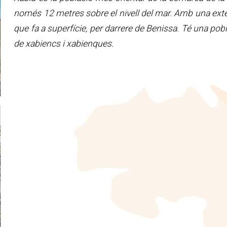
només 12 metres sobre el nivell del mar. Amb una ext
que fa a superfície, per darrere de Benissa. Té una pob
de xabiencs i xabienques.