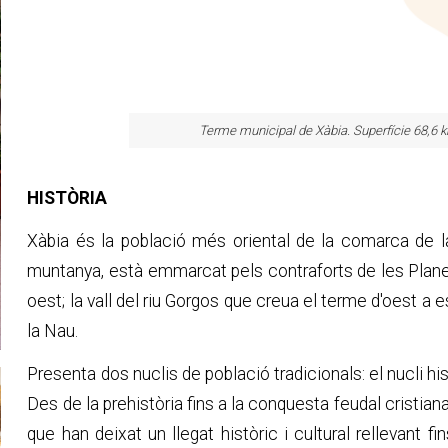
Terme municipal de Xàbia. Superfície 68,6 
HISTÒRIA
Xàbia és la població més oriental de la comarca de la
muntanya, està emmarcat pels contraforts de les Planes
oest; la vall del riu Gorgos que creua el terme d'oest a e
la Nau.
Presenta dos nuclis de població tradicionals: el nucli hi
Des de la prehistòria fins a la conquesta feudal cristian
que han deixat un llegat històric i cultural rellevant f