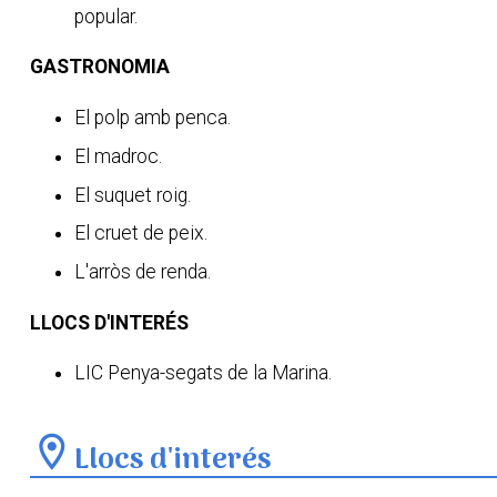
popular.
GASTRONOMIA
El polp amb penca.
El madroc.
El suquet roig.
El cruet de peix.
L'arròs de renda.
LLOCS D'INTERÉS
LIC Penya-segats de la Marina.
location_on
Llocs d'interés