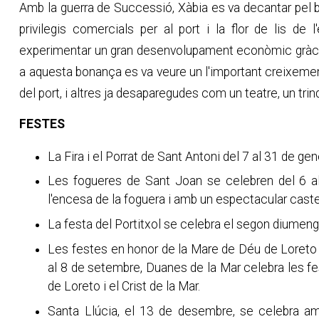
Amb la guerra de Successió, Xàbia es va decantar pel bà
privilegis comercials per al port i la flor de lis de
experimentar un gran desenvolupament econòmic gràcie
a aquesta bonança es va veure un l'important creixement
del port, i altres ja desaparegudes com un teatre, un trin
FESTES
La Fira i el Porrat de Sant Antoni del 7 al 31 de gen
Les fogueres de Sant Joan se celebren del 6 al
l'encesa de la foguera i amb un espectacular castell
La festa del Portitxol se celebra el segon diumeng
Les festes en honor de la Mare de Déu de Loreto ma
al 8 de setembre, Duanes de la Mar celebra les f
de Loreto i el Crist de la Mar.
Santa Llúcia, el 13 de desembre, se celebra am