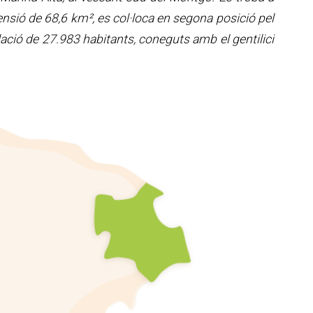
ensió de 68,6 km
²,
es col·loca en segona posició pel
lació de 27.983 habitants, coneguts amb el gentilici