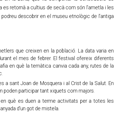
ra es retornà a cultius de secà com són l’ametla i les
a podreu descobrir en el museu etnològic de l’antiga
 ametlers que creixen en la població. La data varia en
urant el mes de febrer. El festival ofereix diferents
rafia en què la temàtica canvia cada any, rutes de la
c.
s a sant Joan de Mosquera i al Crist de la Salut. En
on poden participar tant xiquets com majors.
 en què es duen a terme activitats per a totes les
nyada d'un got de mistela.