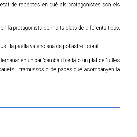
ietat de receptes en què els protagonistes són els
.
en la protagonista de molts plats de diferents tipus,
cús i la paella valenciana de pollastre i conill.
demanar en un bar ‘gamba i bleda’ o un plat de ‘fulles
de cacauets i tramussos o de papes que acompanyen la