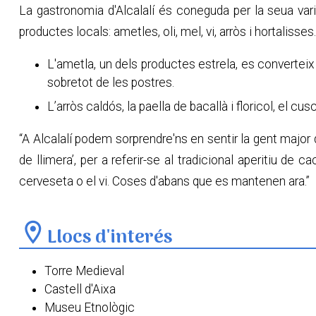
La gastronomia d'Alcalalí és coneguda per la seua var
productes locals: ametles, oli, mel, vi, arròs i hortalisses
L'ametla, un dels productes estrela, es converteix 
sobretot de les postres.
L’arròs caldós, la paella de bacallà i floricol, el cus
“A Alcalalí podem sorprendre'ns en sentir la gent major 
de llimera’, per a referir-se al tradicional aperitiu 
cerveseta o el vi. Coses d'abans que es mantenen ara.”
location_on
Llocs d'interés
Torre Medieval
Castell d'Aixa
Museu Etnològic