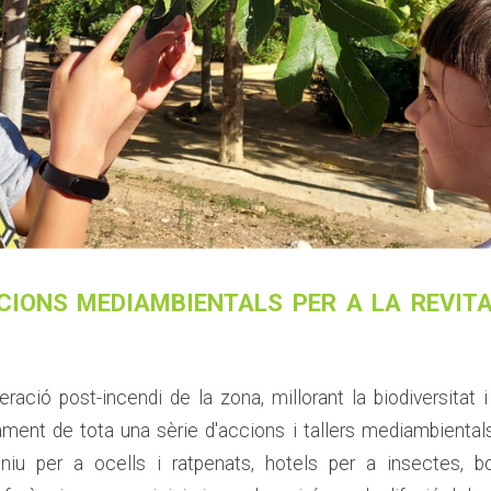
IONS MEDIAMBIENTALS PER A LA REVITA
peració post-incendi de la zona, millorant la biodiversita
ment de tota una sèrie d'accions i tallers mediambientals 
niu per a ocells i ratpenats, hotels per a insectes, bom