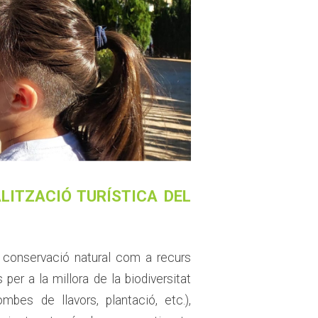
LITZACIÓ TURÍSTICA DEL
t i conservació natural com a recurs
per a la millora de la biodiversitat
bes de llavors, plantació, etc.),