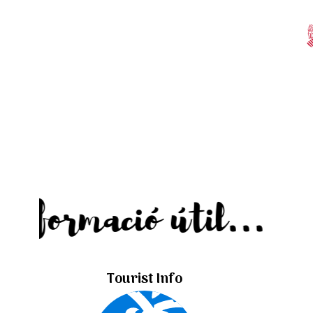
Informació útil...
Tourist Info