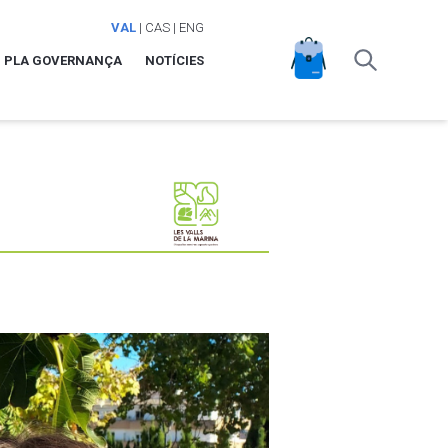
VAL
|
CAS
|
ENG
PLA GOVERNANÇA
NOTÍCIES