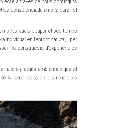
rojecte a través de nous continguts
tica conscienciada amb la cura i el
at amb les quals ocupar el seu temps
a individual en l'entorn natural, i per
spai i la construcció d'experiències
e tallers gratuïts ambientals que al
de la seua visita en els municipis