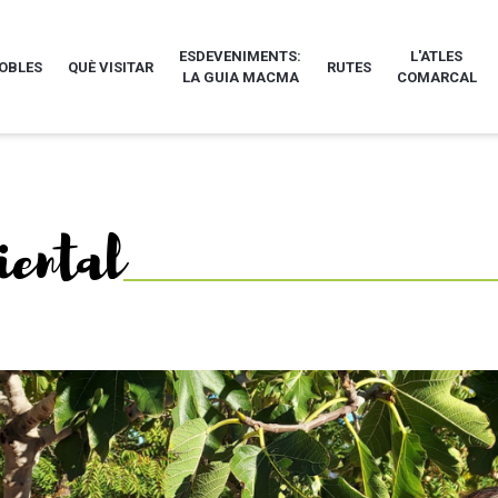
ESDEVENIMENTS:
L'ATLES
POBLES
QUÈ VISITAR
RUTES
LA GUIA MACMA
COMARCAL
iental