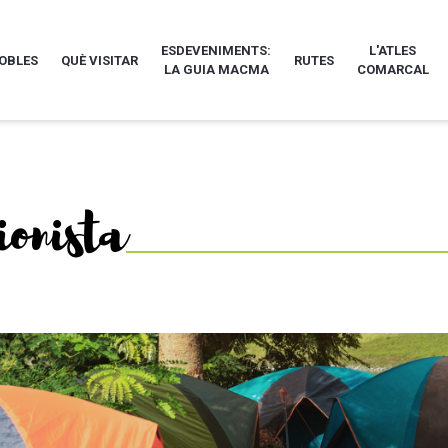
ESDEVENIMENTS:
L'ATLES
POBLES
QUÈ VISITAR
RUTES
LA GUIA MACMA
COMARCAL
ionista