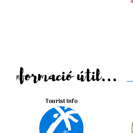
Informació útil...
Tourist Info