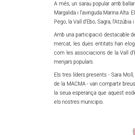
A més, un sarau popular amb ballar
Margalida i l'avinguda Marina Alta. 
Pego, la Vall d'Ebo, Sagra, l'Atzúbia 
Amb una participació destacable de 
mercat, les dues entitats han elog
com les associacions de la Vall d'E
menjars populars.
Els tres líders presents - Sara Moll,
de la MACMA - van compartir breus p
la seua esperança que aquest esdeve
els nostres municipis.