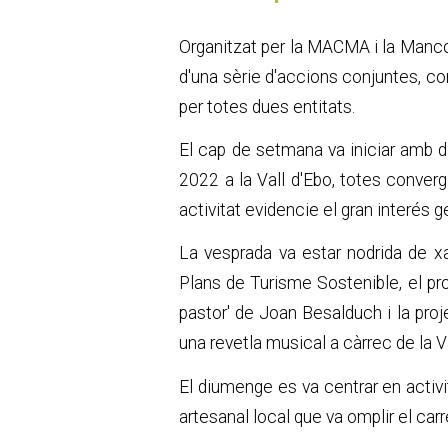
Organitzat per la MACMA i la Manco
d'una sèrie d'accions conjuntes, c
per totes dues entitats.
El cap de setmana va iniciar amb d
2022 a la Vall d'Ebo, totes converg
activitat evidencie el gran interés 
La vesprada va estar nodrida de xa
Plans de Turisme Sostenible, el pro
pastor' de Joan Besalduch i la proj
una revetla musical a càrrec de la Va
El diumenge es va centrar en activi
artesanal local que va omplir el carre