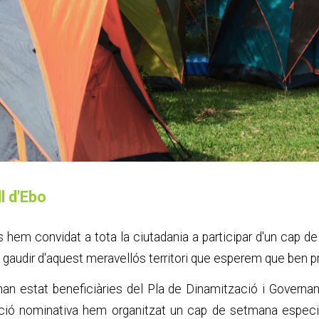
l d'Ebo
 hem convidat a tota la ciutadania a participar d'un cap 
i gaudir d'aquest meravellós territori que esperem que ben p
han estat beneficiàries del Pla de Dinamització i Governa
ció nominativa hem organitzat un cap de setmana especia