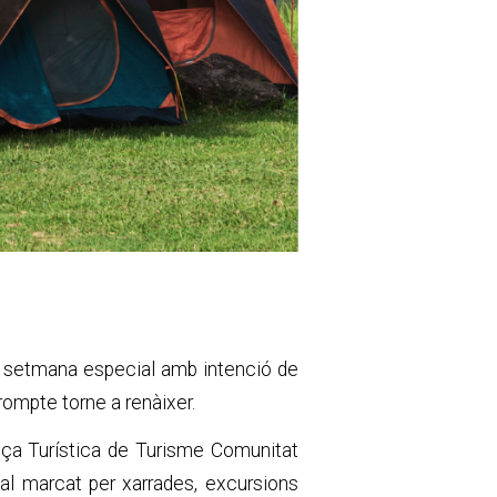
de setmana especial amb intenció de
rompte torne a renàixer.
nça Turística de Turisme Comunitat
l marcat per xarrades, excursions