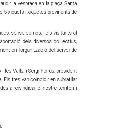
audir la vesprada en la plaça Santa
de 5 xiquets i xiquetes provinents de
ades, sense comptar els visitants al
portació dels diversos col·lectius,
ment en l'organització del servei de
i les Valls; i Sergi Ferrús, president
Els tres van coincidir en subratllar
 a reivindicar el nostre territori i