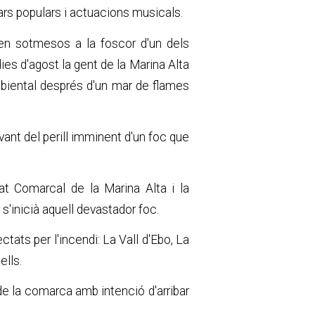
jars populars i actuacions musicals.
ren sotmesos a la foscor d'un dels
es d'agost la gent de la Marina Alta
mbiental després d'un mar de flames
vant del perill imminent d'un foc que
t Comarcal de la Marina Alta i la
'inicià aquell devastador foc.
ats per l'incendi: La Vall d'Ebo, La
ells.
de la comarca amb intenció d'arribar