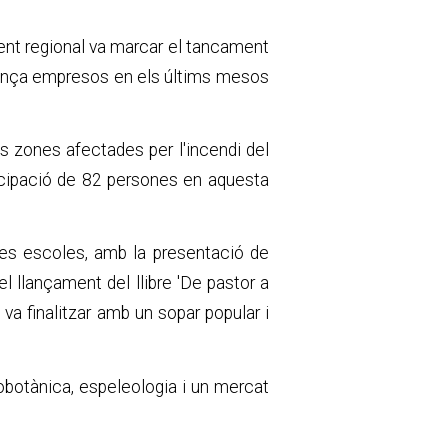
ent regional va marcar el tancament
rnança empresos en els últims mesos
s zones afectades per l'incendi del
rticipació de 82 persones en aquesta
gues escoles, amb la presentació de
l llançament del llibre 'De pastor a
va finalitzar amb un sopar popular i
nobotànica, espeleologia i un mercat