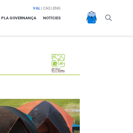
VAL
|
CAS
|
ENG
PLA GOVERNANÇA
NOTÍCIES