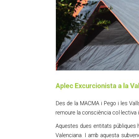
Aplec Excurcionista a la Val
Des de la MACMA i Pego i les Valls
remoure la consciència col·lectiva 
Aquestes dues entitats públiques 
Valenciana. I amb aquesta subven