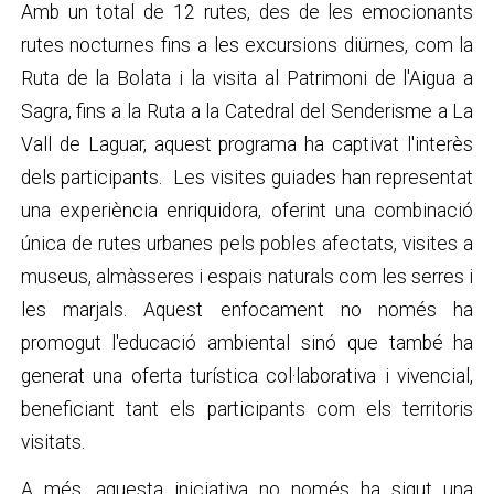
Amb un total de 12 rutes, des de les emocionants
rutes nocturnes fins a les excursions diürnes, com la
Ruta de la Bolata i la visita al Patrimoni de l'Aigua a
Sagra, fins a la Ruta a la Catedral del Senderisme a La
Vall de Laguar, aquest programa ha captivat l'interès
dels participants. Les visites guiades han representat
una experiència enriquidora, oferint una combinació
única de rutes urbanes pels pobles afectats, visites a
museus, almàsseres i espais naturals com les serres i
les marjals. Aquest enfocament no només ha
promogut l'educació ambiental sinó que també ha
generat una oferta turística col·laborativa i vivencial,
beneficiant tant els participants com els territoris
visitats.
A més, aquesta iniciativa no només ha sigut una