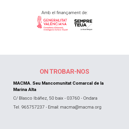
Amb el finançament de:
ON TROBAR-NOS
MACMA. Seu Mancomunitat Comarcal de la
Marina Alta
C/ Blasco Ibáñez, 50 baix - 03760 - Ondara
Tel. 965757237 - Email: macma@macma.org