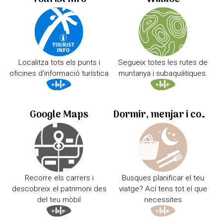
Localitza tots els punts i
Segueix totes les rutes de
oficines d'informació turística
muntanya i subaquàtiques.
Google Maps
Dormir, menjar i comprar
Recorre els carrers i
Busques planificar el teu
descobreix el patrimoni des
viatge? Ací tens tot el que
del teu mòbil
necessites