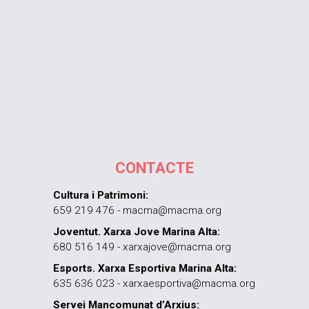
CONTACTE
Cultura i Patrimoni:
659 219 476 - macma@macma.org
Joventut. Xarxa Jove Marina Alta:
680 516 149 - xarxajove@macma.org
Esports. Xarxa Esportiva Marina Alta:
635 636 023 - xarxaesportiva@macma.org
Servei Mancomunat d’Arxius: