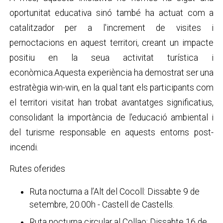
oportunitat educativa sinó també ha actuat com a
catalitzador per a l'increment de visites i
pernoctacions en aquest territori, creant un impacte
positiu en la seua activitat turística i
econòmica.Aquesta experiència ha demostrat ser una
estratègia win-win, en la qual tant els participants com
el territori visitat han trobat avantatges significatius,
consolidant la importància de l'educació ambiental i
del turisme responsable en aquests entorns post-
incendi.
Rutes oferides
Ruta nocturna a l’Alt del Cocoll: Dissabte 9 de
setembre, 20.00h - Castell de Castells.
Ruta nocturna circular al Collao: Dissabte 16 de