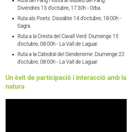
Ruta del Fang i visita al Museu del Fang:
Divendres 13 d’octubre, 17:30h - Orba.
Ruta als Poets: Dissabte 14 d’octubre, 18:00h -
Sagra.
Ruta a la Cresta del Cavall Verd: Diumenge 15
d’octubre, 08.00h - La Vall de Laguar.
Ruta a la Catedral del Senderisme: Diumenge 22
d’octubre, 08:00h - La Vall de Laguar.
Un èxit de participació i interacció amb la
natura