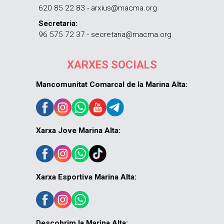
620 85 22 83 - arxius@macma.org
Secretaria:
96 575 72 37 - secretaria@macma.org
XARXES SOCIALS
Mancomunitat Comarcal de la Marina Alta:
Xarxa Jove Marina Alta:
Xarxa Esportiva Marina Alta:
Descobrim la Marina Alta: