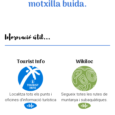
motxilla buida.
Informació útil...
Tourist Info
Wikiloc
Localitza tots els punts i
Segueix totes les rutes de
oficines d'informació turística
muntanya i subaquàtiques.