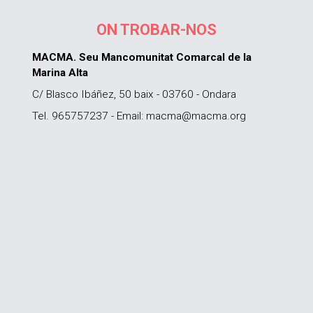
ON TROBAR-NOS
MACMA. Seu Mancomunitat Comarcal de la
Marina Alta
C/ Blasco Ibáñez, 50 baix - 03760 - Ondara
Tel. 965757237 - Email: macma@macma.org