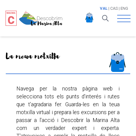
VAL
|
CAS
|
ENG
Open 
La meua motxilla
Navega per la nostra pàgina web i
selecciona tots els punts d'interés i rutes
que t'agradaria fer. Guarda-les en la teua
motxilla virtual i prepara les excursions per a
passar a l'acció i Descobrir la Marina Alta
com un verdader expert i experta.