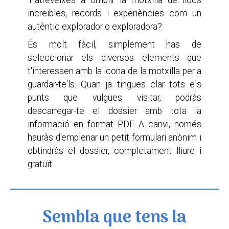
T'atreveixes a omplir la motxilla de llocs
increïbles, records i experiències com un
autèntic explorador o exploradora?
És molt fàcil, simplement has de
seleccionar els diversos elements que
t'interessen amb la icona de la motxilla per a
guardar-te'ls. Quan ja tingues clar tots els
punts que vulgues visitar, podràs
descarregar-te el dossier amb tota la
informació en format PDF. A canvi, només
hauràs d'emplenar un petit formulari anònim i
obtindràs el dossier, completament lliure i
gratuït.
Sembla que tens la