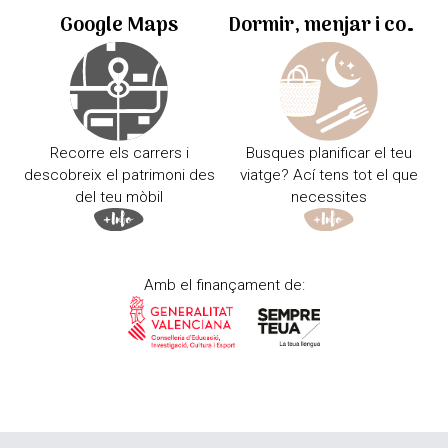
Google Maps
Dormir, menjar i comprar
Recorre els carrers i
Busques planificar el teu
descobreix el patrimoni des
viatge? Ací tens tot el que
del teu mòbil
necessites
Amb el finançament de: