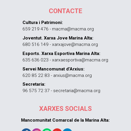
CONTACTE
Cultura i Patrimoni:
659 219 476 - macma@macma.org
Joventut. Xarxa Jove Marina Alta:
680 516 149 - xarxajove@macma.org
Esports. Xarxa Esportiva Marina Alta:
635 636 023 - xarxaesportiva@macma.org
Servei Mancomunat d’Arxius:
620 85 22 83 - arxius@macma.org
Secretaria:
96 575 72 37 - secretaria@macma.org
XARXES SOCIALS
Mancomunitat Comarcal de la Marina Alta: