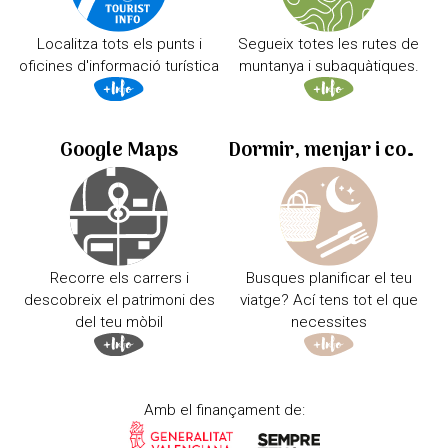
Localitza tots els punts i
Segueix totes les rutes de
oficines d'informació turística
muntanya i subaquàtiques.
Google Maps
Dormir, menjar i comprar
Recorre els carrers i
Busques planificar el teu
descobreix el patrimoni des
viatge? Ací tens tot el que
del teu mòbil
necessites
Amb el finançament de: