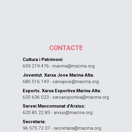
CONTACTE
Cultura i Patrimoni:
659 219 476 - macma@macma.org
Joventut. Xarxa Jove Marina Alta:
680 516 149 - xarxajove@macma.org
Esports. Xarxa Esportiva Marina Alta:
635 636 023 - xarxaesportiva@macma.org
Servei Mancomunat d’Arxius:
620 85 22 83 - arxius@macma.org
Secretaria:
96 575 72 37 - secretaria@macma.org