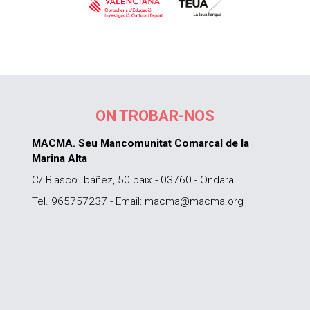
ON TROBAR-NOS
MACMA. Seu Mancomunitat Comarcal de la
Marina Alta
C/ Blasco Ibáñez, 50 baix - 03760 - Ondara
Tel. 965757237 - Email: macma@macma.org