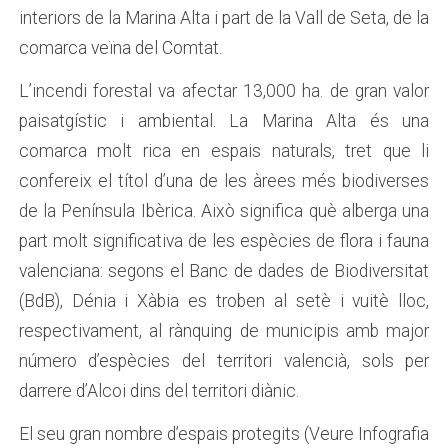
interiors de la Marina Alta i part de la Vall de Seta, de la
comarca veïna del Comtat.
L’incendi forestal va afectar 13,000 ha. de gran valor
paisatgístic i ambiental. La Marina Alta és una
comarca molt rica en espais naturals, tret que li
confereix el títol d’una de les àrees més biodiverses
de la Península Ibèrica. Això significa què alberga una
part molt significativa de les espècies de flora i fauna
valenciana: segons el Banc de dades de Biodiversitat
(BdB), Dénia i Xàbia es troben al setè i vuitè lloc,
respectivament, al rànquing de municipis amb major
número d’espècies del territori valencià, sols per
darrere d’Alcoi dins del territori diànic.
El seu gran nombre d’espais protegits (Veure Infografia