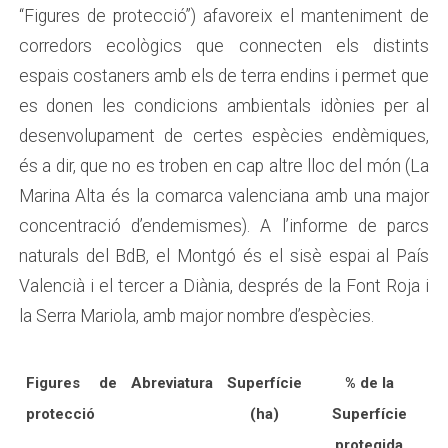
“Figures de protecció”) afavoreix el manteniment de
corredors ecològics que connecten els distints
espais costaners amb els de terra endins i permet que
es donen les condicions ambientals idònies per al
desenvolupament de certes espècies endèmiques,
és a dir, que no es troben en cap altre lloc del món (La
Marina Alta és la comarca valenciana amb una major
concentració d’endemismes). A l’informe de parcs
naturals del BdB, el Montgó és el sisè espai al País
Valencià i el tercer a Diània, després de la Font Roja i
la Serra Mariola, amb major nombre d’espècies.
Figures de
Abreviatura
Superfície
% de la
protecció
(ha)
Superfície
protegida