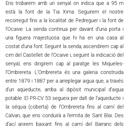
Ens trobarem amb un senyal on indica que a 95 m
està la font de la Tia Xima. Seguirem el nostre
recorregut fins a la localitat de Pedreguer i la font de
l'Ocaive. La senda continua per davant d'una porta i
una figuera majestuosa que hi ha en una casa al
costat d'una font. Seguint la senda, ascendirem cap al
cim del Castellet de l'Ocaive i, seguint la indicació del
senyal, ens dirigirem cap al paratge les Miqueles-
l'Ombrereta. L'Ombrereta és una galeria construïda
entre 1879 i 1887 per a arreplegar aigua que, a través
d'un aqüeducte, arriba al dipòsit municipal d'aigua
potable. El PR-CV 53 segueix per dalt de l'aqüeducte i
la séquia (coberta) de l'Ombrereta fins al camí del
Calvari, que ens conduirà a l'ermita de Sant Blai. Des
d'ací anirem baixant fins al camí del Barranc dels