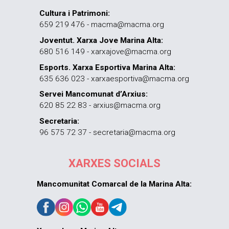
Cultura i Patrimoni:
659 219 476 - macma@macma.org
Joventut. Xarxa Jove Marina Alta:
680 516 149 - xarxajove@macma.org
Esports. Xarxa Esportiva Marina Alta:
635 636 023 - xarxaesportiva@macma.org
Servei Mancomunat d’Arxius:
620 85 22 83 - arxius@macma.org
Secretaria:
96 575 72 37 - secretaria@macma.org
XARXES SOCIALS
Mancomunitat Comarcal de la Marina Alta: