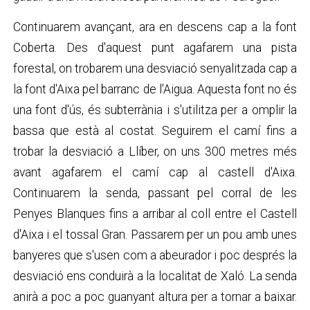
Continuarem avançant, ara en descens cap a la font
Coberta. Des d'aquest punt agafarem una pista
forestal, on trobarem una desviació senyalitzada cap a
la font d'Aixa pel barranc de l'Aigua. Aquesta font no és
una font d'ús, és subterrània i s'utilitza per a omplir la
bassa que està al costat. Seguirem el camí fins a
trobar la desviació a Llíber, on uns 300 metres més
avant agafarem el camí cap al castell d'Aixa.
Continuarem la senda, passant pel corral de les
Penyes Blanques fins a arribar al coll entre el Castell
d'Aixa i el tossal Gran. Passarem per un pou amb unes
banyeres que s'usen com a abeurador i poc després la
desviació ens conduirà a la localitat de Xaló. La senda
anirà a poc a poc guanyant altura per a tornar a baixar.