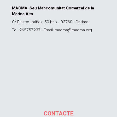
MACMA. Seu Mancomunitat Comarcal de la
Marina Alta
C/ Blasco Ibáñez, 50 baix - 03760 - Ondara
Tel. 965757237 - Email: macma@macma.org
CONTACTE