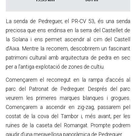
19,53 km
581 m
La senda de Pedreguer, el PR-CV 53, és una senda
preciosa que ens endinsa en la serra del Castellet de
la Solana i ens permet ascendir al cim del Castell
d'Aixa. Mentre la recorrem, descobrirem un fascinant
patrimoni cultural amb arquitectura de pedra en sec
per a l'antiga explotació de zones de cultiu.
Començarem el recorregut en la rampa d'accés al
parc del Patronat de Pedreguer. Després del parc
veurem les primeres marques blanques i grogues.
Començarem a ascendir en zig-zag, passarem pel
costat de la cova del Tambor i, més avant, per les
ruïnes de la caseta del Romangat. Prompte podrem
gaudir d'una meravellosa panoràmica de Pedreguer.