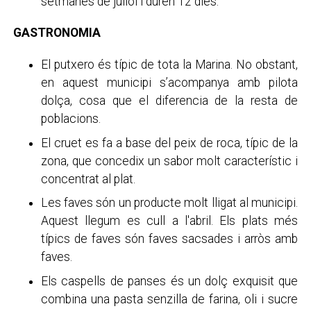
setmanes de juliol i duren 12 dies.
GASTRONOMIA
El putxero és típic de tota la Marina. No obstant,
en aquest municipi s’acompanya amb pilota
dolça, cosa que el diferencia de la resta de
poblacions.
El cruet es fa a base del peix de roca, típic de la
zona, que concedix un sabor molt característic i
concentrat al plat.
Les faves són un producte molt lligat al municipi.
Aquest llegum es cull a l'abril. Els plats més
típics de faves són faves sacsades i arròs amb
faves.
Els caspells de panses és un dolç exquisit que
combina una pasta senzilla de farina, oli i sucre