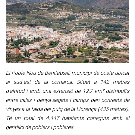
El Poble Nou de Benitatxell, municipi de costa ubicat
al sud-est de la comarca. Situat a 142 metres
d’altitud i amb una extensió de 12,7 km² distribuïts
entre cales i penya-segats i camps ben conreats de
vinyes a la falda del puig de la Llorença (435 metres).
Té un total de 4.447 habitants coneguts amb el
gentilici de poblers i pobleres.