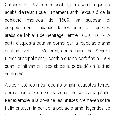
Catòlics el 1497 és destacable, però sembla que no
acabà d’arrelar, i que, juntament amb l’expulsió de la
població morisca de 1609, va suposar el
despoblament i abandó de les antigues alqueries
àrabs de l'Abiar i de Benitagell entre 1609 i 1617. A
partir d'aquesta data va començar la repoblació amb
cristians vells de Mallorca, conca baixa del Segre i
Lleida principalment, i sembla que no serà fins a 1698
quan definitivament s’estableix la població en l’actual
nucli urbà.
Altres històries més recents omplin aquestes terres,
com el bandolerisme de la zona i els seus amagatalls.
Per exemple, a la cova de les Bruixes cremaven sofre
i alimentaven la por de la població amb llegendes de