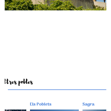
Altres pobles
Els Poblets
Sagra