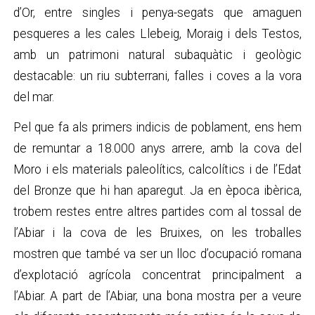
d’Or, entre singles i penya-segats que amaguen
pesqueres a les cales Llebeig, Moraig i dels Testos,
amb un patrimoni natural subaquàtic i geològic
destacable: un riu subterrani, falles i coves a la vora
del mar.
Pel que fa als primers indicis de poblament, ens hem
de remuntar a 18.000 anys arrere, amb la cova del
Moro i els materials paleolítics, calcolítics i de l’Edat
del Bronze que hi han aparegut. Ja en època ibèrica,
trobem restes entre altres partides com al tossal de
l’Abiar i la cova de les Bruixes, on les troballes
mostren que també va ser un lloc d’ocupació romana
d’explotació agrícola concentrat principalment a
l’Abiar. A part de l’Abiar, una bona mostra per a veure