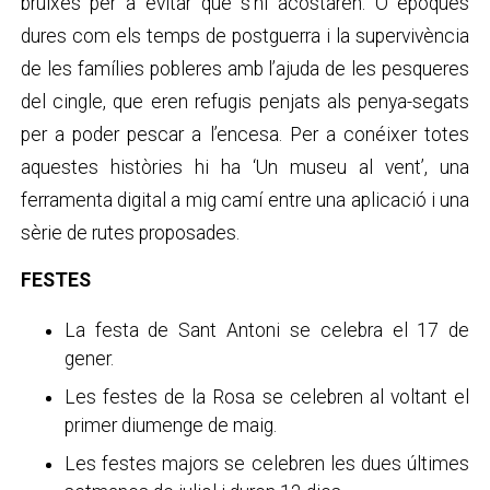
bruixes per a evitar que s’hi acostaren. O èpoques
dures com els temps de postguerra i la supervivència
de les famílies pobleres amb l’ajuda de les pesqueres
del cingle, que eren refugis penjats als penya-segats
per a poder pescar a l’encesa. Per a conéixer totes
aquestes històries hi ha ‘Un museu al vent’, una
ferramenta digital a mig camí entre una aplicació i una
sèrie de rutes proposades.
FESTES
La festa de Sant Antoni se celebra el 17 de
gener.
Les festes de la Rosa se celebren al voltant el
primer diumenge de maig.
Les festes majors se celebren les dues últimes