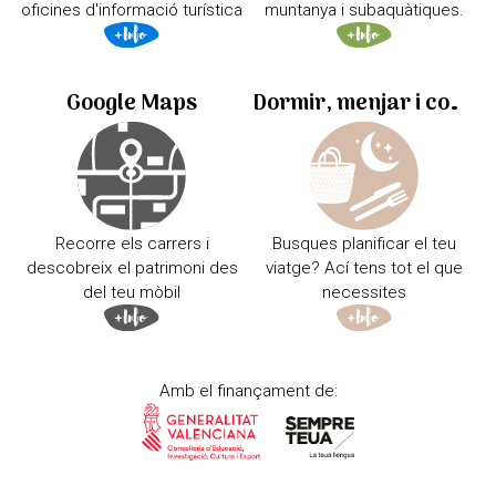
oficines d'informació turística
muntanya i subaquàtiques.
Google Maps
Dormir, menjar i comprar
Recorre els carrers i
Busques planificar el teu
descobreix el patrimoni des
viatge? Ací tens tot el que
del teu mòbil
necessites
Amb el finançament de: