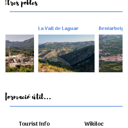
Altres pobles
La Vall de Laguar
Beniarbeig
Informació útil...
Tourist Info
Wikiloc