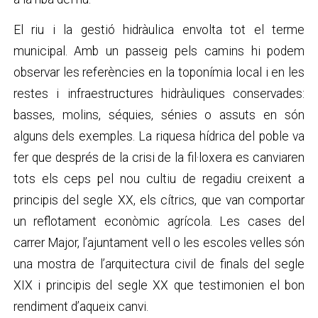
El riu i la gestió hidràulica envolta tot el terme
municipal. Amb un passeig pels camins hi podem
observar les referències en la toponímia local i en les
restes i infraestructures hidràuliques conservades:
basses, molins, séquies, sénies o assuts en són
alguns dels exemples. La riquesa hídrica del poble va
fer que després de la crisi de la fil·loxera es canviaren
tots els ceps pel nou cultiu de regadiu creixent a
principis del segle XX, els cítrics, que van comportar
un reflotament econòmic agrícola. Les cases del
carrer Major, l’ajuntament vell o les escoles velles són
una mostra de l’arquitectura civil de finals del segle
XIX i principis del segle XX que testimonien el bon
rendiment d’aqueix canvi.