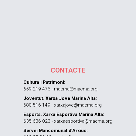
CONTACTE
Cultura i Patrimoni:
659 219 476 - macma@macma.org
Joventut. Xarxa Jove Marina Alta:
680 516 149 - xarxajove@macma.org
Esports. Xarxa Esportiva Marina Alta:
635 636 023 - xarxaesportiva@macma.org
Servei Mancomunat d’Arxius: