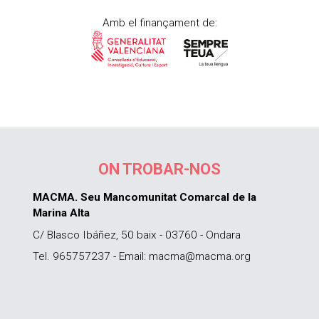
Amb el finançament de:
ON TROBAR-NOS
MACMA. Seu Mancomunitat Comarcal de la
Marina Alta
C/ Blasco Ibáñez, 50 baix - 03760 - Ondara
Tel. 965757237 - Email: macma@macma.org