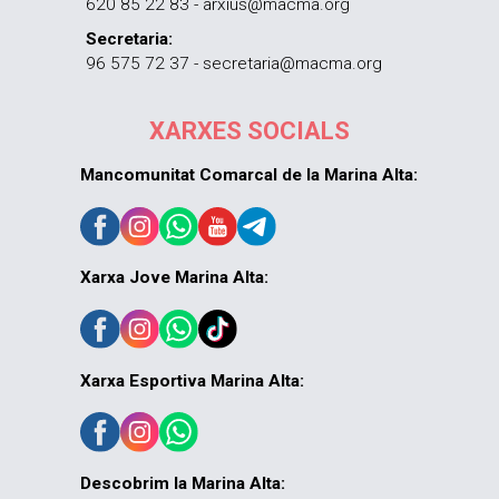
620 85 22 83 - arxius@macma.org
Secretaria:
96 575 72 37 - secretaria@macma.org
XARXES SOCIALS
Mancomunitat Comarcal de la Marina Alta:
Xarxa Jove Marina Alta:
Xarxa Esportiva Marina Alta:
Descobrim la Marina Alta: