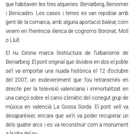
que habitaven les tres alqueries: Beniarbeig, Beniomer
i Benicadim. Les cases i terres es van repoblar amb
gent de la comarca, amb alguna aportació balear, com
veiem en l'herència illenca de cognoms Boronat, Moll
o Llull.
El riu Girona marca l’estructura de l'urbanisme de
Beniarbeig. El pont original que divideix en dos el poble
se’l va emportar una riuada històrica el 12 d'octubre
del 2007, un esdeveniment que fou retransmés en
directe per la televisió valenciana i immortalitzat en
una cançó sobre el canvi climàtic del conegut grup de
música en valencià La Gossa Sorda. El pont vell va
desaparéixer, encara que se'n va poder recuperar un
dels quatre arcs i es va reconstruir com a monument
a la riba del riu.