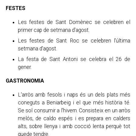
FESTES
Les festes de Sant Domènec se celebren el
primer cap de setmana d'agost.
Les festes de Sant Roc se celebren l'última
setmana d'agost.
La festa de Sant Antoni se celebra el 26 de
gener.
GASTRONOMIA
L'arròs amb fesols i naps és un dels plats més
coneguts a Beniarbeig i el que més història té.
Se sol consumir a l'hivern. Consisteix en un arròs
melós, de caldo espés i es prepara en calders
alts, sobre llenya i amb cocció lenta perquè tot
quede tendre.