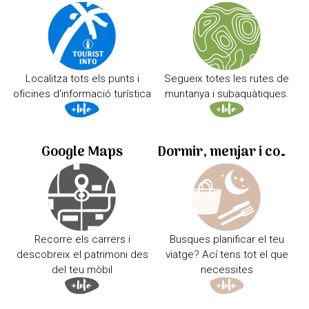
Localitza tots els punts i
Segueix totes les rutes de
oficines d'informació turística
muntanya i subaquàtiques.
Google Maps
Dormir, menjar i comprar
Recorre els carrers i
Busques planificar el teu
descobreix el patrimoni des
viatge? Ací tens tot el que
del teu mòbil
necessites