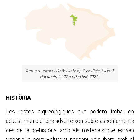
Terme municipal de Beniarbeig. Superfície 7,4 km
².
Habitants 2.227 (dades INE 2021).
HISTÒRIA
Les restes arqueològiques que podem trobar en
aquest municipi ens adverteixen sobre assentaments
des de la prehistòria, amb els materials que es van
trobar a la cova Bolumini; passant pels ibers, amb el