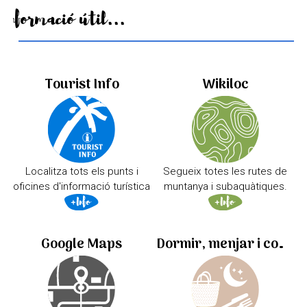
Informació útil...
Tourist Info
Wikiloc
Localitza tots els punts i
Segueix totes les rutes de
oficines d'informació turística
muntanya i subaquàtiques.
Google Maps
Dormir, menjar i comprar