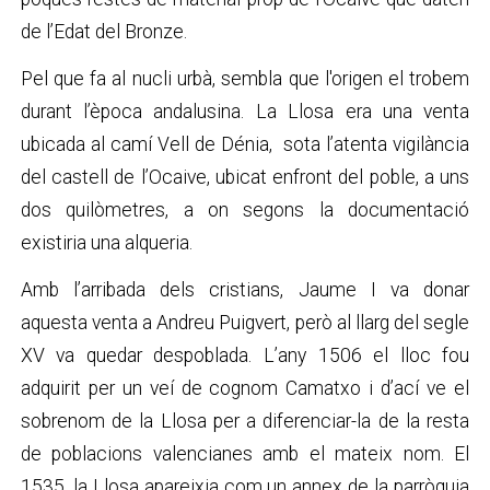
de l’Edat del Bronze.
Pel que fa al nucli urbà, sembla que l'origen el trobem
durant l’època andalusina. La Llosa era una venta
ubicada al camí Vell de Dénia, sota l’atenta vigilància
del castell de l’Ocaive, ubicat enfront del poble, a uns
dos quilòmetres, a on segons la documentació
existiria una alqueria.
Amb l’arribada dels cristians, Jaume I va donar
aquesta venta a Andreu Puigvert, però al llarg del segle
XV va quedar despoblada. L’any 1506 el lloc fou
adquirit per un veí de cognom Camatxo i d’ací ve el
sobrenom de la Llosa per a diferenciar-la de la resta
de poblacions valencianes amb el mateix nom. El
1535, la Llosa apareixia com un annex de la parròquia