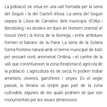
La població se situa en una vall formada per la serra
del Seguili i la del Castell d’Aixa. La serra del Seguili
separa la Llosa de Camatxo dels municipis d'Orba i
Benidoleig i es divideix en dues en l’extrem oriental: el
tossal Verd i la lloma de la Borrega, i entre ambdues
formen el barranc de la Parra. La serra de la Solana
forma frontera natural amb el terme municipal de Xaló
pel vessant nord, anomenat Ombria, i el centre de la
vall, que constitueixen la zona d'explotació agrícola de
la població. L'agricultura és de secà, hi podem trobar
ametlers, oliveres, garroferes i vinyes. En el segle
passat, la llimera va omplir gran part de la zona
cultivable, algunes de les quals podríem dir que són
monumentals per les seues dimensions.