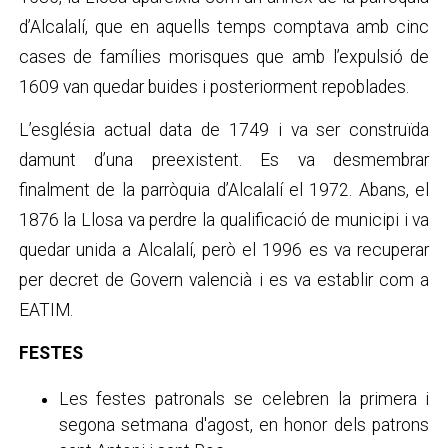
d’Alcalalí, que en aquells temps comptava amb cinc
cases de famílies morisques que amb l’expulsió de
1609 van quedar buides i posteriorment repoblades.
L’església actual data de 1749 i va ser construïda
damunt d’una preexistent. Es va desmembrar
finalment de la parròquia d’Alcalalí el 1972. Abans, el
1876 la Llosa va perdre la qualificació de municipi i va
quedar unida a Alcalalí, però el 1996 es va recuperar
per decret de Govern valencià i es va establir com a
EATIM.
FESTES
Les festes patronals se celebren la primera i
segona setmana d'agost, en honor dels patrons