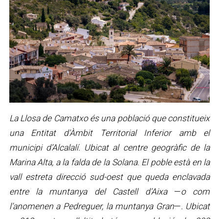
La Llosa de Camatxo és una població que constitueix
una Entitat d'Àmbit Territorial Inferior amb el
municipi d’Alcalalí. Ubicat al centre geogràfic de la
Marina Alta, a la falda de la Solana. El poble està en la
vall estreta direcció sud-oest que queda enclavada
entre la muntanya del Castell d’Aixa
—
o com
l’anomenen a Pedreguer, la muntanya Gran
—
. Ubicat