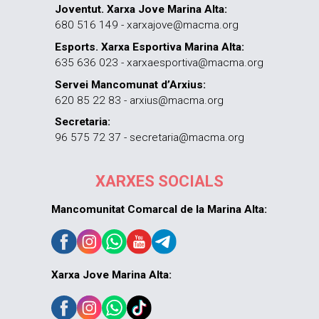
Joventut. Xarxa Jove Marina Alta:
680 516 149 - xarxajove@macma.org
Esports. Xarxa Esportiva Marina Alta:
635 636 023 - xarxaesportiva@macma.org
Servei Mancomunat d’Arxius:
620 85 22 83 - arxius@macma.org
Secretaria:
96 575 72 37 - secretaria@macma.org
XARXES SOCIALS
Mancomunitat Comarcal de la Marina Alta:
Xarxa Jove Marina Alta: