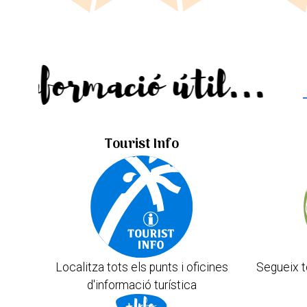
Informació útil...
Tourist Info
Localitza tots els punts i oficines
Segueix t
d'informació turística