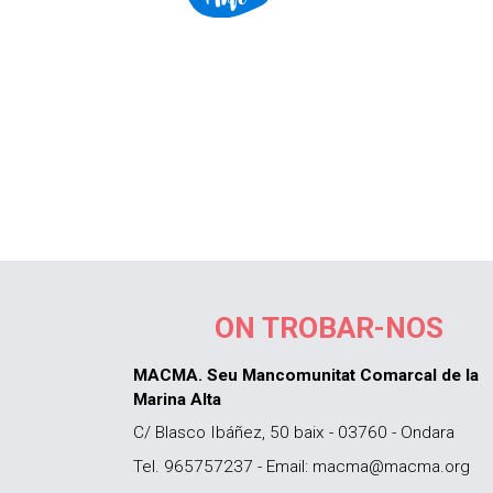
ON TROBAR-NOS
MACMA. Seu Mancomunitat Comarcal de la
Marina Alta
C/ Blasco Ibáñez, 50 baix - 03760 - Ondara
Tel. 965757237 - Email: macma@macma.org