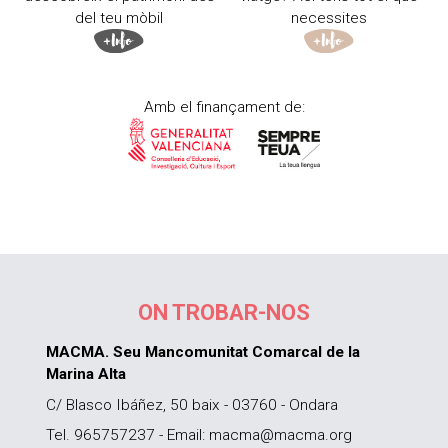
del teu mòbil
necessites
Amb el finançament de:
ON TROBAR-NOS
MACMA. Seu Mancomunitat Comarcal de la
Marina Alta
C/ Blasco Ibáñez, 50 baix - 03760 - Ondara
Tel. 965757237 - Email: macma@macma.org