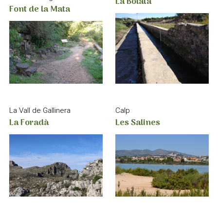
La Bolata
Font de la Mata
La Vall de Gallinera
Calp
La Foradà
Les Salines