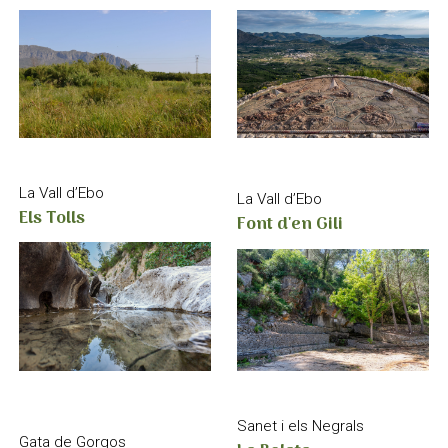
La Vall d’Ebo
La Vall d’Ebo
Els Tolls
Font d'en Gili
Sanet i els Negrals
Gata de Gorgos