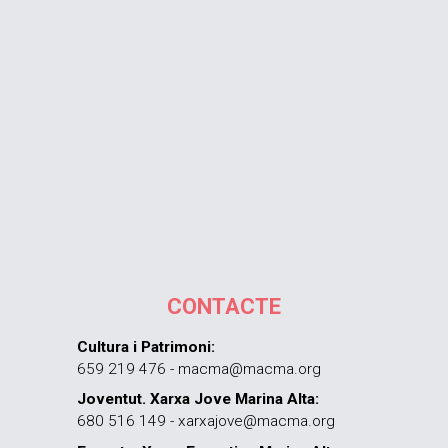
CONTACTE
Cultura i Patrimoni:
659 219 476 - macma@macma.org
Joventut. Xarxa Jove Marina Alta:
680 516 149 - xarxajove@macma.org