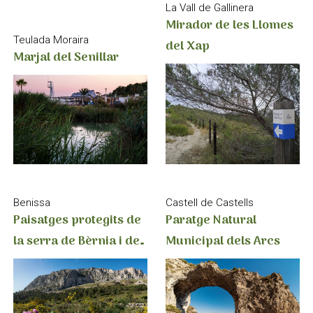
La Vall de Gallinera
Mirador de les Llomes
Teulada Moraira
del Xap
Marjal del Senillar
Benissa
Castell de Castells
Paisatges protegits de
Paratge Natural
la serra de Bèrnia i del
Municipal dels Arcs
Ferrer