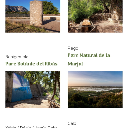
Pego
Parc Natural de la
Benigembla
Marjal
Parc Botànic del Ribàs
Calp