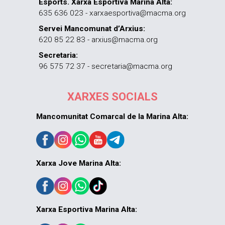
Esports. Xarxa Esportiva Marina Alta:
635 636 023 - xarxaesportiva@macma.org
Servei Mancomunat d’Arxius:
620 85 22 83 - arxius@macma.org
Secretaria:
96 575 72 37 - secretaria@macma.org
XARXES SOCIALS
Mancomunitat Comarcal de la Marina Alta:
Xarxa Jove Marina Alta:
Xarxa Esportiva Marina Alta: