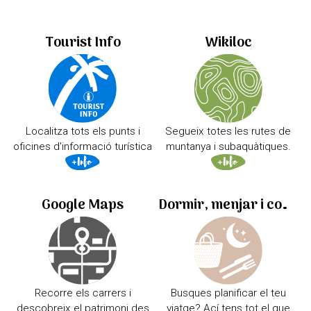
Tourist Info
Wikiloc
Localitza tots els punts i
Segueix totes les rutes de
oficines d'informació turística
muntanya i subaquàtiques.
Google Maps
Dormir, menjar i comprar
Recorre els carrers i
Busques planificar el teu
descobreix el patrimoni des
viatge? Ací tens tot el que