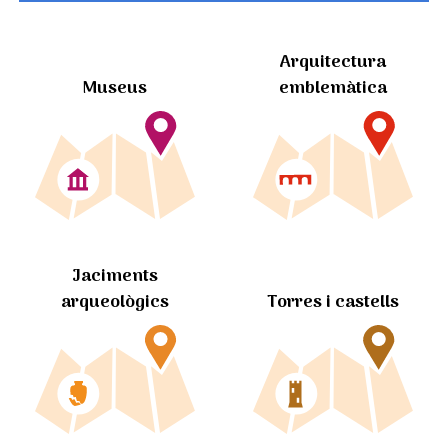
Arquitectura
Museus
emblemàtica
Jaciments
arqueològics
Torres i castells