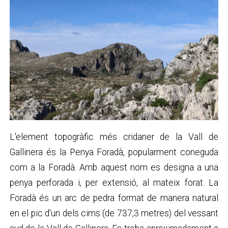
L'element topogràfic més cridaner de la Vall de
Gallinera és la Penya Foradà, popularment coneguda
com a la Foradà. Amb aquest nom es designa a una
penya perforada i, per extensió, al mateix forat. La
Foradà és un arc de pedra format de manera natural
en el pic d'un dels cims (de 737,3 metres) del vessant