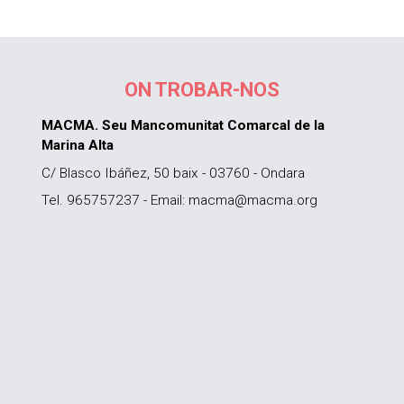
ON TROBAR-NOS
MACMA. Seu Mancomunitat Comarcal de la
Marina Alta
C/ Blasco Ibáñez, 50 baix - 03760 - Ondara
Tel. 965757237 - Email: macma@macma.org