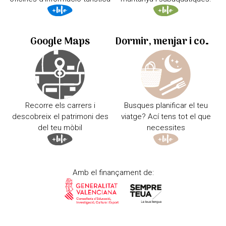
Google Maps
Dormir, menjar i comprar
Recorre els carrers i
Busques planificar el teu
descobreix el patrimoni des
viatge? Ací tens tot el que
del teu mòbil
necessites
Amb el finançament de: