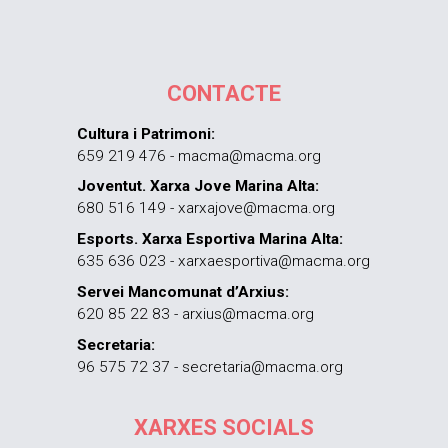
CONTACTE
Cultura i Patrimoni:
659 219 476 - macma@macma.org
Joventut. Xarxa Jove Marina Alta:
680 516 149 - xarxajove@macma.org
Esports. Xarxa Esportiva Marina Alta:
635 636 023 - xarxaesportiva@macma.org
Servei Mancomunat d’Arxius:
620 85 22 83 - arxius@macma.org
Secretaria:
96 575 72 37 - secretaria@macma.org
XARXES SOCIALS