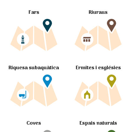
Fars
Riuraus
Ermites i esglésies
Riquesa subaquàtica
Coves
Espais naturals