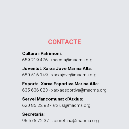
CONTACTE
Cultura i Patrimoni:
659 219 476 - macma@macma.org
Joventut. Xarxa Jove Marina Alta:
680 516 149 - xarxajove@macma.org
Esports. Xarxa Esportiva Marina Alta:
635 636 023 - xarxaesportiva@macma.org
Servei Mancomunat d’Arxius:
620 85 22 83 - arxius@macma.org
Secretaria:
96 575 72 37 - secretaria@macma.org