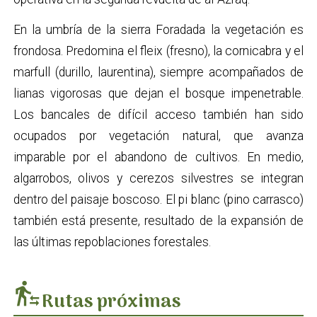
En la umbría de la sierra Foradada la vegetación es
frondosa. Predomina el fleix (fresno), la cornicabra y el
marfull (durillo, laurentina), siempre acompañados de
lianas vigorosas que dejan el bosque impenetrable.
Los bancales de difícil acceso también han sido
ocupados por vegetación natural, que avanza
imparable por el abandono de cultivos. En medio,
algarrobos, olivos y cerezos silvestres se integran
dentro del paisaje boscoso. El pi blanc (pino carrasco)
también está presente, resultado de la expansión de
las últimas repoblaciones forestales.
transfer_within_a_station
Rutas próximas