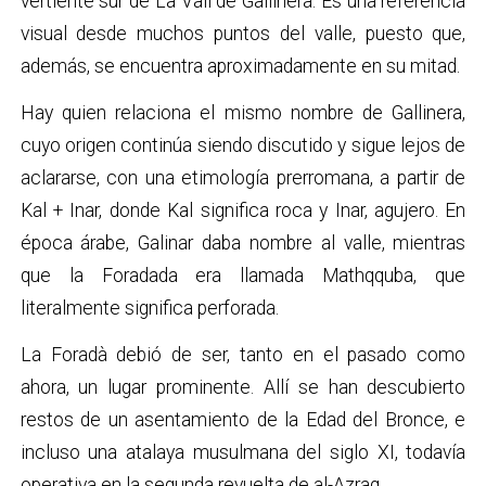
vertiente sur de La Vall de Gallinera. Es una referencia
visual desde muchos puntos del valle, puesto que,
además, se encuentra aproximadamente en su mitad.
Hay quien relaciona el mismo nombre de Gallinera,
cuyo origen continúa siendo discutido y sigue lejos de
aclararse, con una etimología prerromana, a partir de
Kal + Inar, donde Kal significa roca y Inar, agujero. En
época árabe, Galinar daba nombre al valle, mientras
que la Foradada era llamada Mathqquba, que
literalmente significa perforada.
La Foradà debió de ser, tanto en el pasado como
ahora, un lugar prominente. Allí se han descubierto
restos de un asentamiento de la Edad del Bronce, e
incluso una atalaya musulmana del siglo XI, todavía
operativa en la segunda revuelta de al-Azraq.