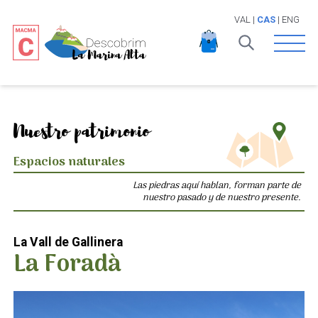
VAL
|
CAS
|
ENG
Open 
Nuestro patrimonio
Espacios naturales
Las piedras aquí hablan, forman parte de
nuestro pasado y de nuestro presente.
La Vall de Gallinera
La Foradà