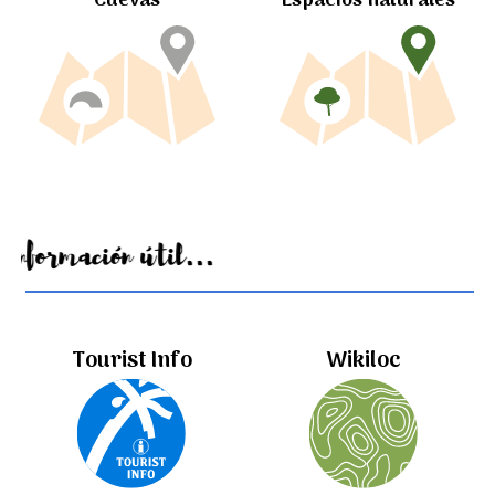
Cuevas
Espacios naturales
Información útil...
Tourist Info
Wikiloc