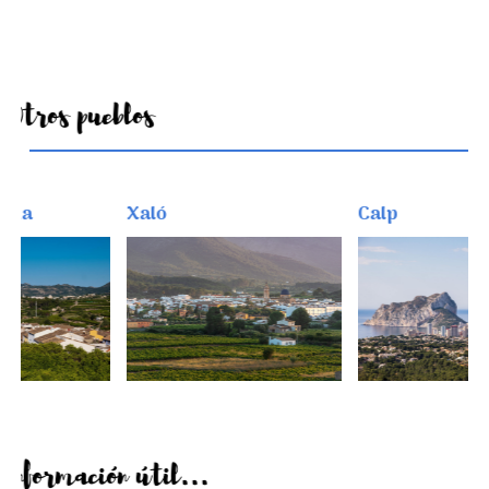
Otros pueblos
Xaló
Calp
Información útil...