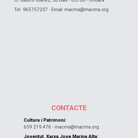
Tel. 965757237 - Email: macma@macma.org
CONTACTE
Cultura i Patrimoni:
659 219 476 - macma@macma.org
Joventut. Xarxa Jove Marina Alta: