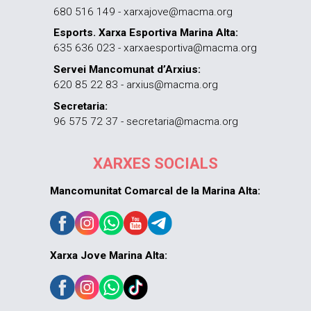
680 516 149 - xarxajove@macma.org
Esports. Xarxa Esportiva Marina Alta:
635 636 023 - xarxaesportiva@macma.org
Servei Mancomunat d’Arxius:
620 85 22 83 - arxius@macma.org
Secretaria:
96 575 72 37 - secretaria@macma.org
XARXES SOCIALS
Mancomunitat Comarcal de la Marina Alta:
Xarxa Jove Marina Alta: