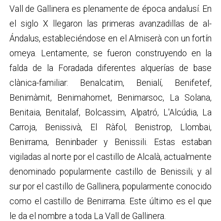
Vall de Gallinera es plenamente de época andalusí. En
el siglo X llegaron las primeras avanzadillas de al-
Ándalus, estableciéndose en el Almiserà con un fortín
omeya. Lentamente, se fueron construyendo en la
falda de la Foradada diferentes alquerías de base
clànica-familiar: Benalcatim, Benialí, Benifetef,
Benimàmit, Benimahomet, Benimarsoc, La Solana,
Benitaia, Benitalaf, Bolcassim, Alpatró, L'Alcúdia, La
Carroja, Benissivà, El Ràfol, Benistrop, Llombai,
Benirrama, Beninbader y Benissili. Estas estaban
vigiladas al norte por el castillo de Alcalà, actualmente
denominado popularmente castillo de Benissili; y al
sur por el castillo de Gallinera, popularmente conocido
como el castillo de Benirrama. Este último es el que
le da el nombre a toda La Vall de Gallinera.