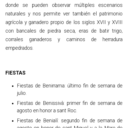
donde se pueden observar múltiples escenarios
naturales y nos permite ver también el patrimonio
agrícola y ganadero propio de los siglos XVII y XVIII
con bancales de piedra seca, eras de batir trigo,
corrales ganaderos y caminos de herradura
empedrados.
FIESTAS
Fiestas de Benirrama: último fin de semana de
julio.
Fiestas de Benissivà: primer fin de semana de
agosto en honor a sant Roc.
Fiestas de Benialí: segundo fin de semana de
agosto en honor de sant Miquel y a la Mare de