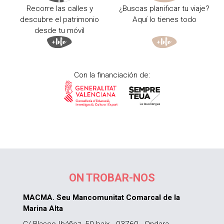
Recorre las calles y
¿Buscas planificar tu viaje?
descubre el patrimonio
Aquí lo tienes todo
desde tu móvil
Con la financiación de:
ON TROBAR-NOS
MACMA. Seu Mancomunitat Comarcal de la
Marina Alta
C/ Blasco Ibáñez, 50 baix - 03760 - Ondara