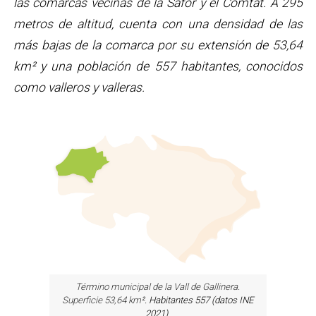
las comarcas vecinas de la Safor y el Comtat. A 295
metros de altitud, cuenta con una densidad de las
más bajas de la comarca por su extensión de 53,64
km² y una población de 557 habitantes, conocidos
como valleros y valleras.
Término municipal de la Vall de Gallinera.
Superficie 53,64 km
². Habitantes 557 (datos INE
2021).