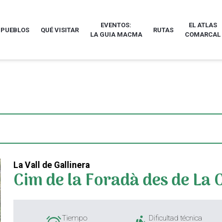
EVENTOS:
EL ATLAS
 PUEBLOS
QUÉ VISITAR
RUTAS
LA GUIA MACMA
COMARCAL
La Vall de Gallinera
Cim de la Foradà des de La 
Tiempo
Dificultad técnica