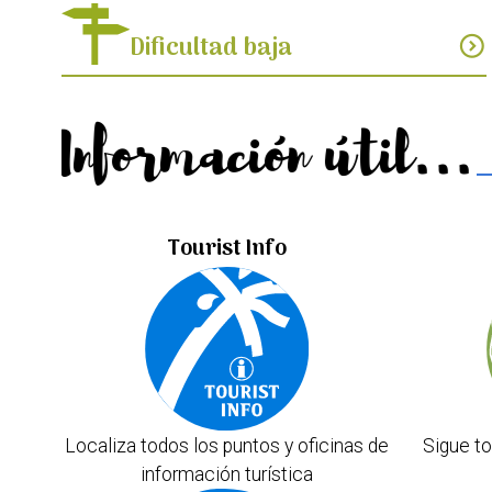
Dificultad baja
expand_circle_down
Información útil...
Tourist Info
Localiza todos los puntos y oficinas de
Sigue to
información turística