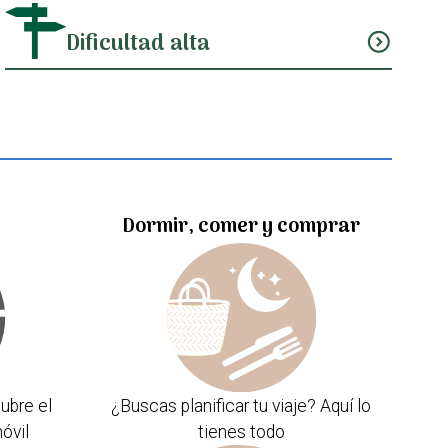
Dificultad alta
expand_circle_down
Dormir, comer y comprar
ubre el
¿Buscas planificar tu viaje? Aquí lo
óvil
tienes todo