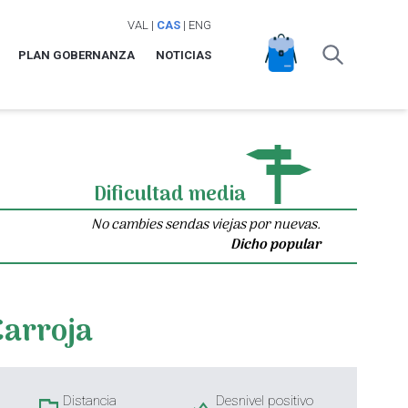
VAL
|
CAS
|
ENG
PLAN GOBERNANZA
NOTICIAS
Dificultad media
No cambies sendas viejas por nuevas.
Dicho popular
Carroja
Distancia
Desnivel positivo