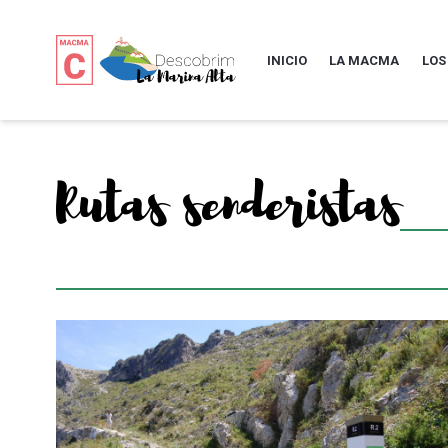
INICIO
LA MACMA
LOS
Rutas senderistas