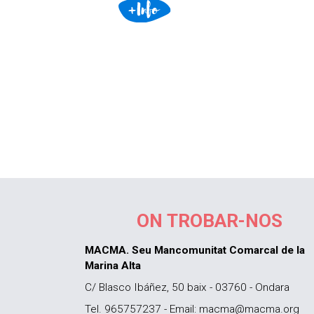
ON TROBAR-NOS
MACMA. Seu Mancomunitat Comarcal de la
Marina Alta
C/ Blasco Ibáñez, 50 baix - 03760 - Ondara
Tel. 965757237 - Email: macma@macma.org