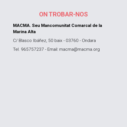
ON TROBAR-NOS
MACMA. Seu Mancomunitat Comarcal de la
Marina Alta
C/ Blasco Ibáñez, 50 baix - 03760 - Ondara
Tel. 965757237 - Email: macma@macma.org