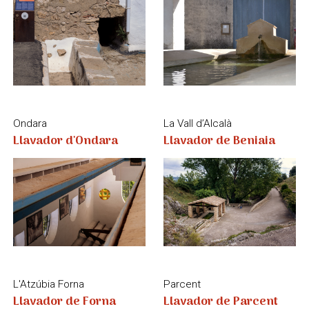
L'Atzúbia Forna
Parcent
Llavador de Forna
Llavador de Parcent
Calp