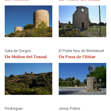
Els Molins del Tossal
Els Pous de l’Abiar
Pedreguer
Jesús Pobre
Els Pòrxens
Els Tres Molins