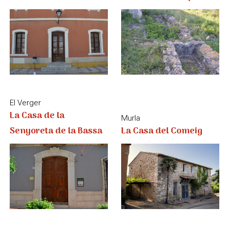
La Casa de la
Murla
Senyoreta de la Bassa
La Casa del Comeig
El Verger
Calp
La Fàbrica de Sabó
La Llotja de Calp