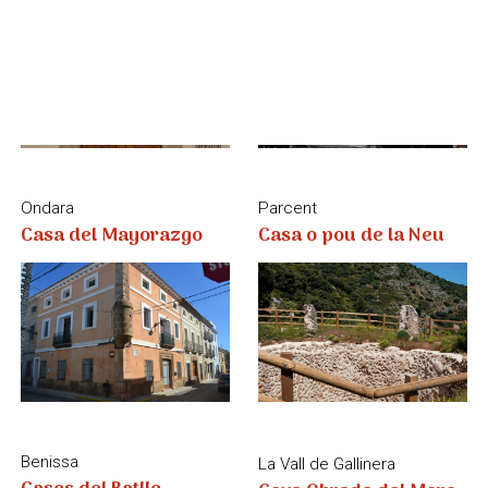
Casa del Mayorazgo
Casa o pou de la Neu
Benissa
La Vall de Gallinera
Cases del Batlle
Cova Obrada del Moro
La Vall d’Alcalà