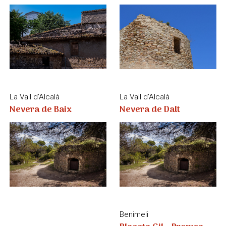
Nevera de Baix
Nevera de Dalt
Benimeli
Placeta Gil - Premsa
Sanet i els Negrals
Palau de la Senyoria
d'oli