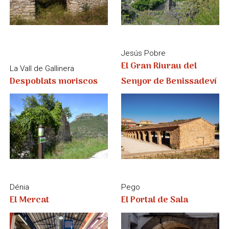
Dénia
Pego
El Mercat
El Portal de Sala
El Poble Nou de Benitatxell
Jesús Pobre
El Portalet
El Pou del Pare Pere