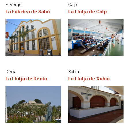
Dénia
Xàbia
La Llotja de Dénia
La Llotja de Xàbia
Calp
Ondara
La Muralla Roja
La Plaça de Bous