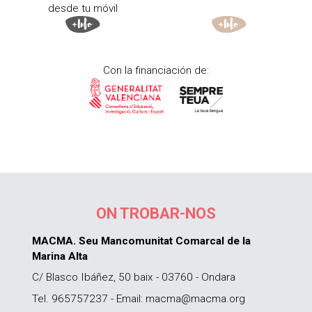
desde tu móvil
Con la financiación de:
ON TROBAR-NOS
MACMA. Seu Mancomunitat Comarcal de la
Marina Alta
C/ Blasco Ibáñez, 50 baix - 03760 - Ondara
Tel. 965757237 - Email: macma@macma.org