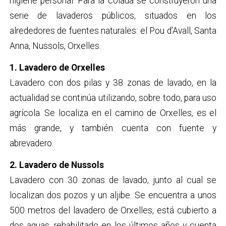
higiene personal. Para la colada se construyeron una
serie de lavaderos públicos, situados en los
alrededores de fuentes naturales: el Pou d’Avall, Santa
Anna, Nussols, Orxelles.
1. Lavadero de Orxelles
Lavadero con dos pilas y 38 zonas de lavado, en la
actualidad se continúa utilizando, sobre todo, para uso
agrícola. Se localiza en el camino de Orxelles, es el
más grande, y también cuenta con fuente y
abrevadero.
2. Lavadero de Nussols
Lavadero con 30 zonas de lavado, junto al cual se
localizan dos pozos y un aljibe. Se encuentra a unos
500 metros del lavadero de Orxelles, está cubierto a
dos aguas, rehabilitado en los últimos años y cuenta