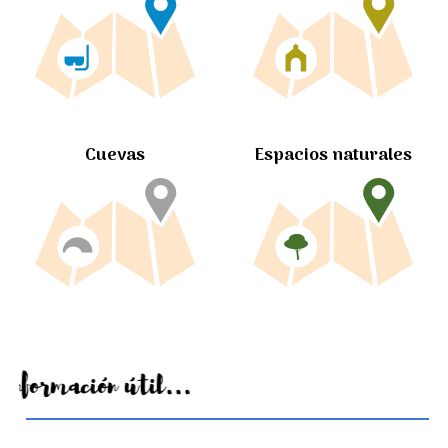
Cuevas
Espacios naturales
Información útil...