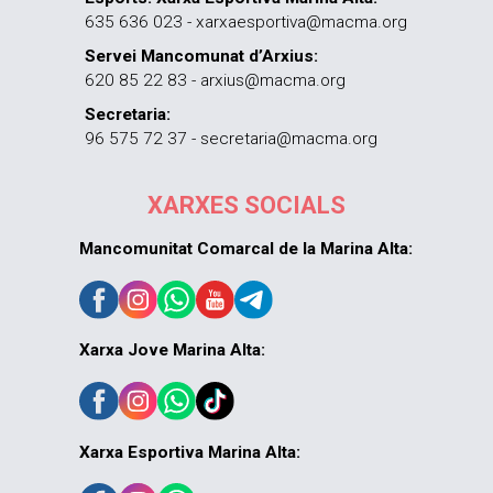
635 636 023 - xarxaesportiva@macma.org
Servei Mancomunat d’Arxius:
620 85 22 83 - arxius@macma.org
Secretaria:
96 575 72 37 - secretaria@macma.org
XARXES SOCIALS
Mancomunitat Comarcal de la Marina Alta:
Xarxa Jove Marina Alta:
Xarxa Esportiva Marina Alta: