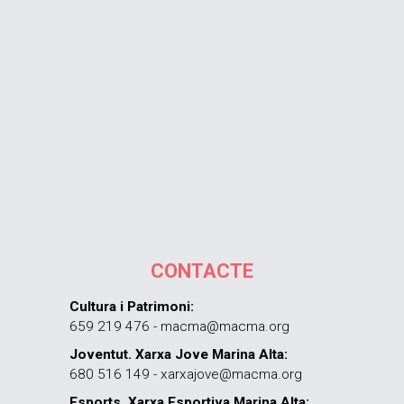
CONTACTE
Cultura i Patrimoni:
659 219 476 - macma@macma.org
Joventut. Xarxa Jove Marina Alta:
680 516 149 - xarxajove@macma.org
Esports. Xarxa Esportiva Marina Alta: