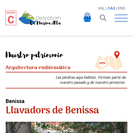
VAL
|
CAS
|
ENG
Open 
Nuestro patrimonio
Arquitectura emblemática
Las piedras aquí hablan, forman parte de
nuestro pasado y de nuestro presente.
Benissa
Llavadors de Benissa