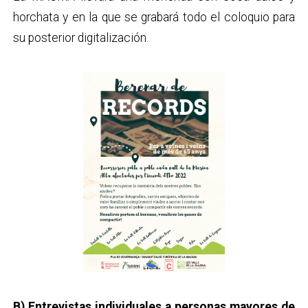
horchata y en la que se grabará todo el coloquio para
su posterior digitalización.
B) Entrevistas individuales a personas mayores de