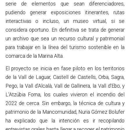
serie de elementos que sean diferenciadores,
pudiendo generar exposiciones itinerantes, rutas
interactivas o incluso, un museo virtual, si se
considera oportuno. En definitiva se trata de generar
un archivo que sea un recurso cultural y patrimonial
para trabajar en la línea del turismo sostenible en la
comarca de la Marina Alta.
El proyecto se inicia en fase piloto en los territorios
de la Vall de Laguar, Castell de Castells, Orba, Sagra,
Pego, la Vall d'Alcalà, Vall de Gallinera, la Vall d'Ebo, y
L'Atzúbia Forna, los cuales vivieron el incendio del
2022 de cerca. Sin embargo, la técnica de cultura y
patrimonio de la Mancomunidad, Nuria Gómez Bolufer
ha explicado que la intención es ir recopilando
entrevistas orales hasta llegar a recoger el patrimonio