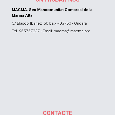
MACMA. Seu Mancomunitat Comarcal de la
Marina Alta
C/ Blasco Ibáñez, 50 baix - 03760 - Ondara
Tel. 965757237 - Email: macma@macma.org
CONTACTE