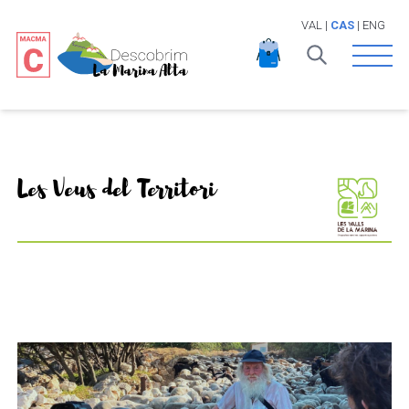
VAL
|
CAS
|
ENG
Open 
Les Veus del Territori