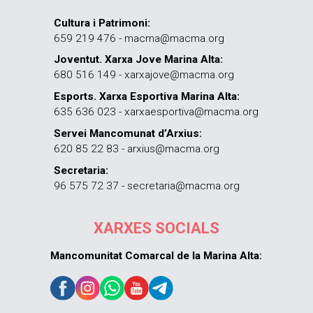
Cultura i Patrimoni:
659 219 476 - macma@macma.org
Joventut. Xarxa Jove Marina Alta:
680 516 149 - xarxajove@macma.org
Esports. Xarxa Esportiva Marina Alta:
635 636 023 - xarxaesportiva@macma.org
Servei Mancomunat d’Arxius:
620 85 22 83 - arxius@macma.org
Secretaria:
96 575 72 37 - secretaria@macma.org
XARXES SOCIALS
Mancomunitat Comarcal de la Marina Alta: