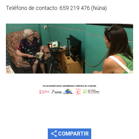
Teléfono de contacto: 659 219 476 (Núria)
share
COMPARTIR