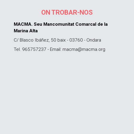
ON TROBAR-NOS
MACMA. Seu Mancomunitat Comarcal de la
Marina Alta
C/ Blasco Ibáñez, 50 baix - 03760 - Ondara
Tel. 965757237 - Email: macma@macma.org