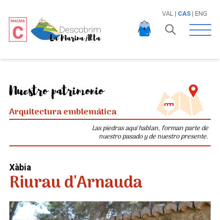
VAL
|
CAS
|
ENG
Open 
Nuestro patrimonio
Arquitectura emblemática
Las piedras aquí hablan, forman parte de
nuestro pasado y de nuestro presente.
Xàbia
Riurau d'Arnauda