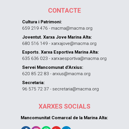
CONTACTE
Cultura i Patrimoni:
659 219 476 - macma@macma.org
Joventut. Xarxa Jove Marina Alta:
680 516 149 - xarxajove@macma.org
Esports. Xarxa Esportiva Marina Alta:
635 636 023 - xarxaesportiva@macma.org
Servei Mancomunat d’Arxius:
620 85 22 83 - arxius@macma.org
Secretaria:
96 575 72 37 - secretaria@macma.org
XARXES SOCIALS
Mancomunitat Comarcal de la Marina Alta: