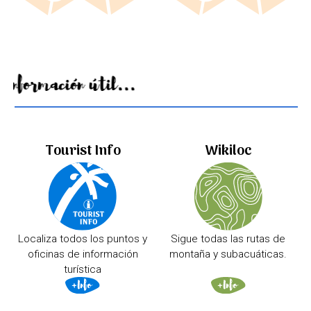
Información útil...
Tourist Info
Wikiloc
Localiza todos los puntos y
Sigue todas las rutas de
oficinas de información
montaña y subacuáticas.
turística