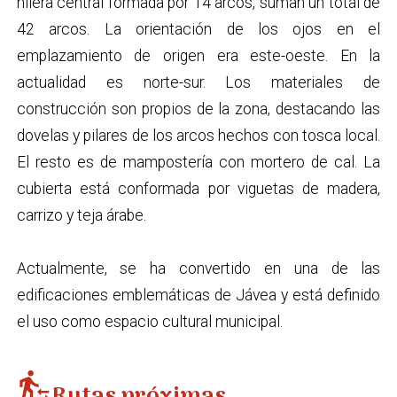
hilera central formada por 14 arcos, suman un total de
42 arcos. La orientación de los ojos en el
emplazamiento de origen era este-oeste. En la
actualidad es norte-sur. Los materiales de
construcción son propios de la zona, destacando las
dovelas y pilares de los arcos hechos con tosca local.
El resto es de mampostería con mortero de cal. La
cubierta está conformada por viguetas de madera,
carrizo y teja árabe.
Actualmente, se ha convertido en una de las
edificaciones emblemáticas de Jávea y está definido
el uso como espacio cultural municipal.
transfer_within_a_station