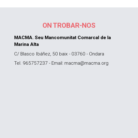
ON TROBAR-NOS
MACMA. Seu Mancomunitat Comarcal de la
Marina Alta
C/ Blasco Ibáñez, 50 baix - 03760 - Ondara
Tel. 965757237 - Email: macma@macma.org