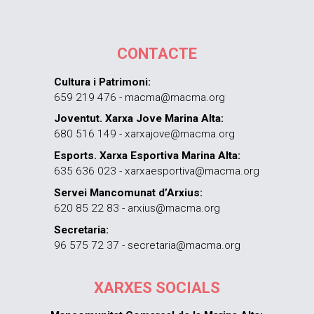
CONTACTE
Cultura i Patrimoni:
659 219 476 - macma@macma.org
Joventut. Xarxa Jove Marina Alta:
680 516 149 - xarxajove@macma.org
Esports. Xarxa Esportiva Marina Alta:
635 636 023 - xarxaesportiva@macma.org
Servei Mancomunat d’Arxius:
620 85 22 83 - arxius@macma.org
Secretaria:
96 575 72 37 - secretaria@macma.org
XARXES SOCIALS