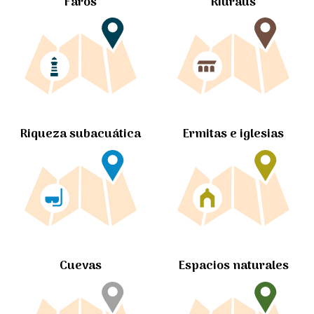
Faros
Riuraus
Ermitas e iglesias
Riqueza subacuática
Cuevas
Espacios naturales