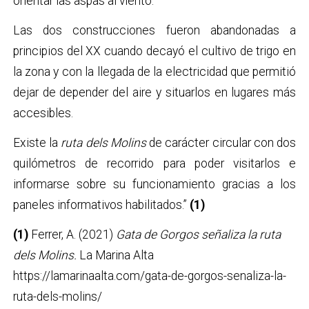
orientar las aspas al viento.
Las dos construcciones fueron abandonadas a
principios del XX cuando decayó el cultivo de trigo en
la zona y con la llegada de la electricidad que permitió
dejar de depender del aire y situarlos en lugares más
accesibles.
Existe la
ruta dels Molins
de carácter circular con dos
quilómetros de recorrido para poder visitarlos e
informarse sobre su funcionamiento gracias a los
paneles informativos habilitados.”
(1)
(1)
Ferrer, A. (2021)
Gata de Gorgos señaliza la ruta
dels Molins.
La Marina Alta
https://lamarinaalta.com/gata-de-gorgos-senaliza-la-
ruta-dels-molins/