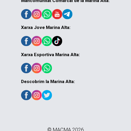
Mancomunitat Comarcal de la Marina Alta:
Xarxa Jove Marina Alta:
Xarxa Esportiva Marina Alta:
Descobrim la Marina Alta:
© MACMA 2026