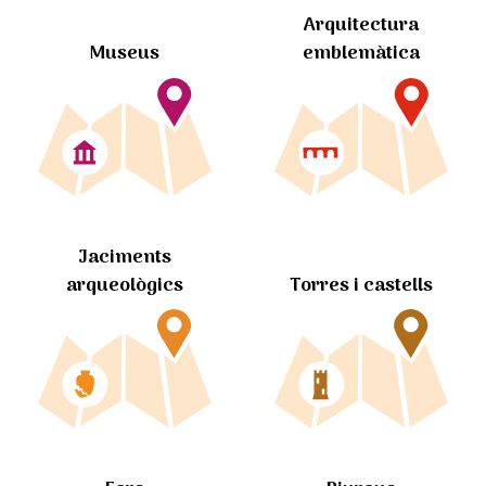
Arquitectura
Museus
emblemàtica
Jaciments
arqueològics
Torres i castells