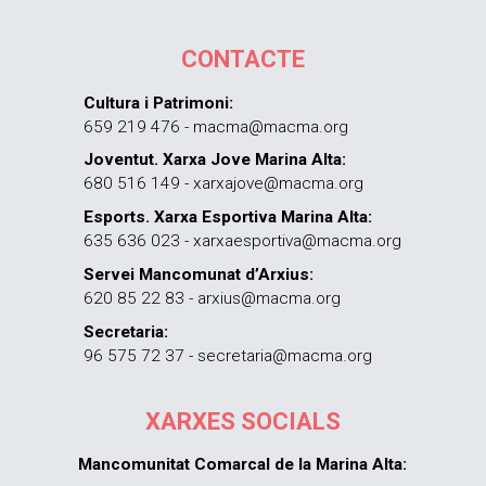
CONTACTE
Cultura i Patrimoni:
659 219 476 - macma@macma.org
Joventut. Xarxa Jove Marina Alta:
680 516 149 - xarxajove@macma.org
Esports. Xarxa Esportiva Marina Alta:
635 636 023 - xarxaesportiva@macma.org
Servei Mancomunat d’Arxius:
620 85 22 83 - arxius@macma.org
Secretaria:
96 575 72 37 - secretaria@macma.org
XARXES SOCIALS
Mancomunitat Comarcal de la Marina Alta: