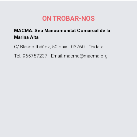
ON TROBAR-NOS
MACMA. Seu Mancomunitat Comarcal de la
Marina Alta
C/ Blasco Ibáñez, 50 baix - 03760 - Ondara
Tel. 965757237 - Email: macma@macma.org