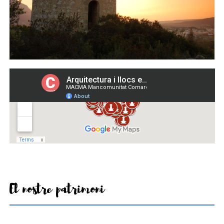
El nostre patrimoni