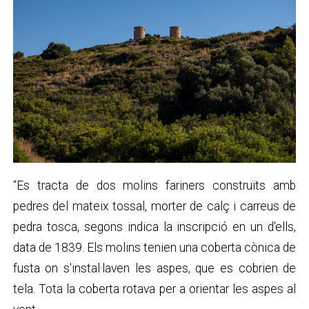
“Es tracta de dos molins fariners construïts amb
pedres del mateix tossal, morter de calç i carreus de
pedra tosca, segons indica la inscripció en un d'ells,
data de 1839. Els molins tenien una coberta cònica de
fusta on s'instal·laven les aspes, que es cobrien de
tela. Tota la coberta rotava per a orientar les aspes al