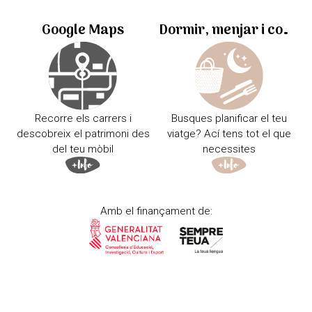
Google Maps
Dormir, menjar i comprar
Recorre els carrers i
Busques planificar el teu
descobreix el patrimoni des
viatge? Ací tens tot el que
del teu mòbil
necessites
Amb el finançament de: