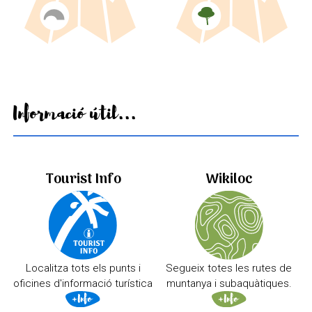
Informació útil...
Tourist Info
Wikiloc
Localitza tots els punts i
Segueix totes les rutes de
oficines d'informació turística
muntanya i subaquàtiques.