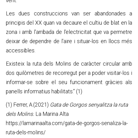
vent.
Les dues construccions van ser abandonades a
principis del XX quan va decaure el cultiu de blat en la
zona i amb l'arribada de l'electricitat que va permetre
deixar de dependre de l'aire i situar-los en llocs més
accessibles.
Existeix la ruta dels Molins de caràcter circular amb
dos quilòmetres de recorregut per a poder visitar-los i
informar-se sobre el seu funcionament gràcies als
panells informatius habilitats.” (1)
(1) Ferrer, A.(2021)
Gata de Gorgos senyalitza la ruta
dels Molins.
La Marina Alta
https://lamarinaalta.com/gata-de-gorgos-senaliza-la-
ruta-dels-molins/