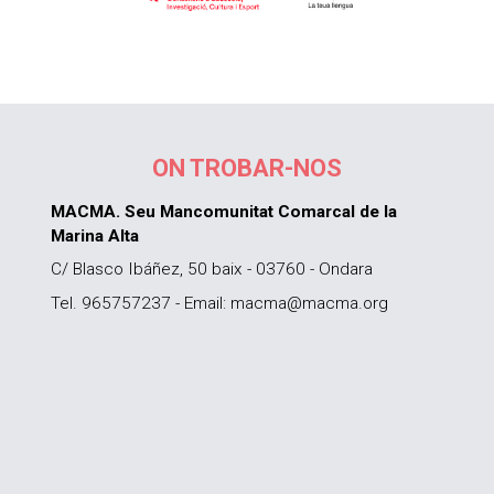
ON TROBAR-NOS
MACMA. Seu Mancomunitat Comarcal de la
Marina Alta
C/ Blasco Ibáñez, 50 baix - 03760 - Ondara
Tel. 965757237 - Email: macma@macma.org