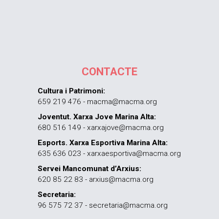
CONTACTE
Cultura i Patrimoni:
659 219 476 - macma@macma.org
Joventut. Xarxa Jove Marina Alta:
680 516 149 - xarxajove@macma.org
Esports. Xarxa Esportiva Marina Alta:
635 636 023 - xarxaesportiva@macma.org
Servei Mancomunat d’Arxius:
620 85 22 83 - arxius@macma.org
Secretaria:
96 575 72 37 - secretaria@macma.org