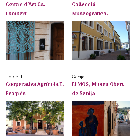
Centre d’Art Ca.
Col·lecció
Lambert
Museogràfica
Municipal
Parcent
Senija
Cooperativa Agrícola El
El MOS, Museu Obert
Progrés
de Senija