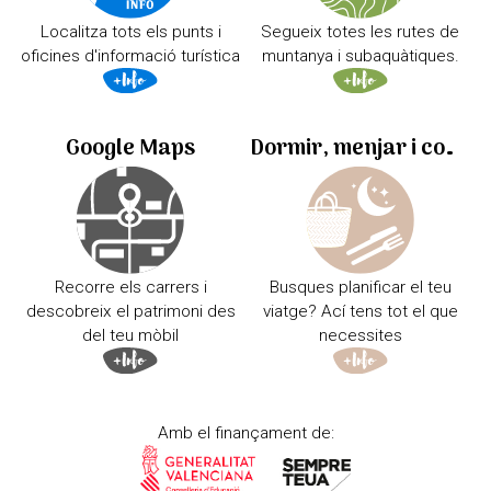
Localitza tots els punts i
Segueix totes les rutes de
oficines d'informació turística
muntanya i subaquàtiques.
Google Maps
Dormir, menjar i comprar
Recorre els carrers i
Busques planificar el teu
descobreix el patrimoni des
viatge? Ací tens tot el que
del teu mòbil
necessites
Amb el finançament de: