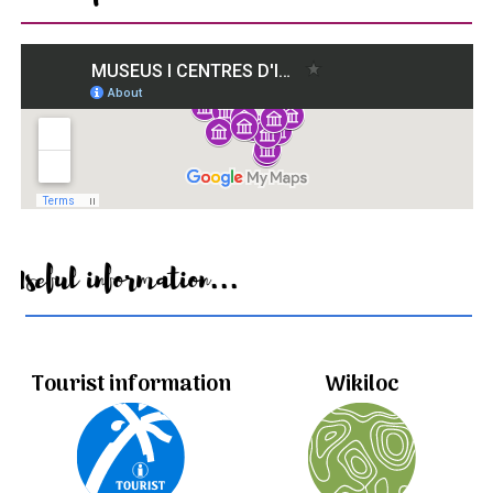
Useful information...
Tourist information
Wikiloc