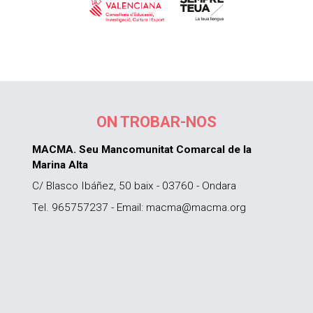
ON TROBAR-NOS
MACMA. Seu Mancomunitat Comarcal de la
Marina Alta
C/ Blasco Ibáñez, 50 baix - 03760 - Ondara
Tel. 965757237 - Email: macma@macma.org