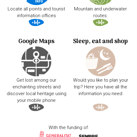
Locate all points and tourist
Mountain and underwater
information offices
routes.
Google Maps
Sleep, eat and shop
Get lost among our
Would you like to plan your
enchanting streets and
trip? Here you have all the
discover local heritage using
information you need
your mobile phone
With the funding of: