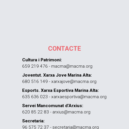
CONTACTE
Cultura i Patrimoni:
659 219 476 - macma@macma.org
Joventut. Xarxa Jove Marina Alta:
680 516 149 - xarxajove@macma.org
Esports. Xarxa Esportiva Marina Alta:
635 636 023 - xarxaesportiva@macma.org
Servei Mancomunat d’Arxius:
620 85 22 83 - arxius@macma.org
Secretaria:
96 575 72 37 - secretaria@macma.org