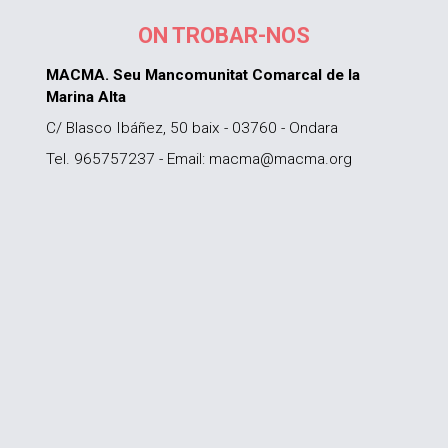
ON TROBAR-NOS
MACMA. Seu Mancomunitat Comarcal de la
Marina Alta
C/ Blasco Ibáñez, 50 baix - 03760 - Ondara
Tel. 965757237 - Email: macma@macma.org