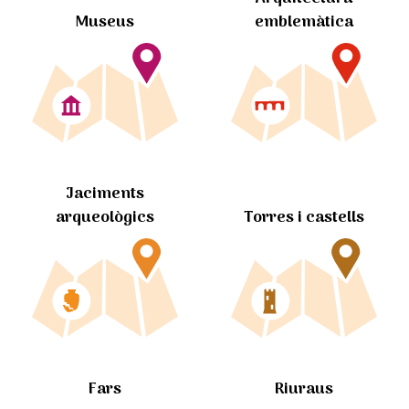
Museus
emblemàtica
Jaciments
arqueològics
Torres i castells
Fars
Riuraus