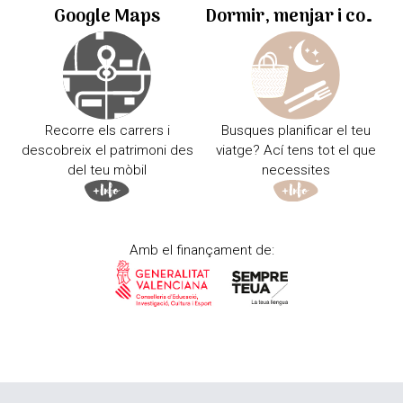
Google Maps
Dormir, menjar i comprar
Recorre els carrers i
Busques planificar el teu
descobreix el patrimoni des
viatge? Ací tens tot el que
del teu mòbil
necessites
Amb el finançament de: