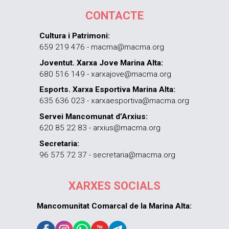
CONTACTE
Cultura i Patrimoni:
659 219 476 - macma@macma.org
Joventut. Xarxa Jove Marina Alta:
680 516 149 - xarxajove@macma.org
Esports. Xarxa Esportiva Marina Alta:
635 636 023 - xarxaesportiva@macma.org
Servei Mancomunat d’Arxius:
620 85 22 83 - arxius@macma.org
Secretaria:
96 575 72 37 - secretaria@macma.org
XARXES SOCIALS
Mancomunitat Comarcal de la Marina Alta: