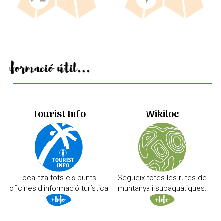
Informació útil...
Tourist Info
Wikiloc
Localitza tots els punts i
Segueix totes les rutes de
oficines d'informació turística
muntanya i subaquàtiques.