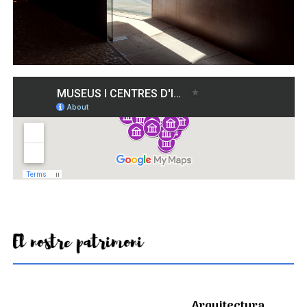
El nostre patrimoni
Arquitectura