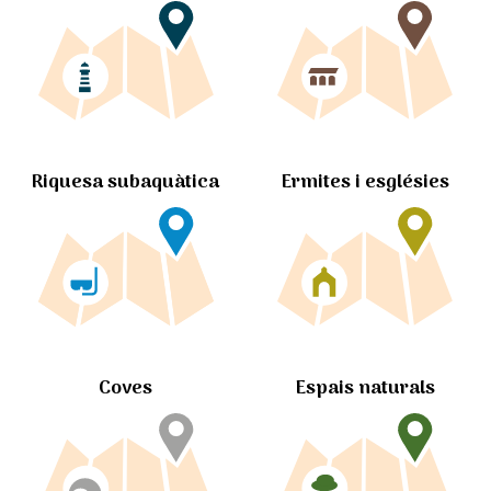
Ermites i esglésies
Riquesa subaquàtica
Coves
Espais naturals