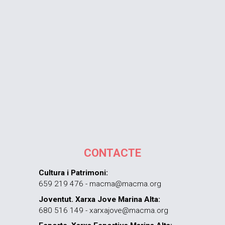
CONTACTE
Cultura i Patrimoni:
659 219 476 - macma@macma.org
Joventut. Xarxa Jove Marina Alta:
680 516 149 - xarxajove@macma.org