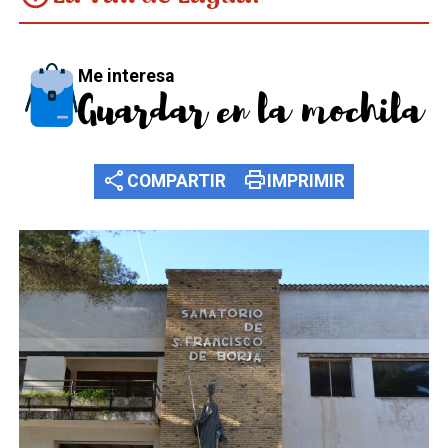
Me interesa
Guardar en la mochila
share
print
COMPARTIR
IMPRIMIR