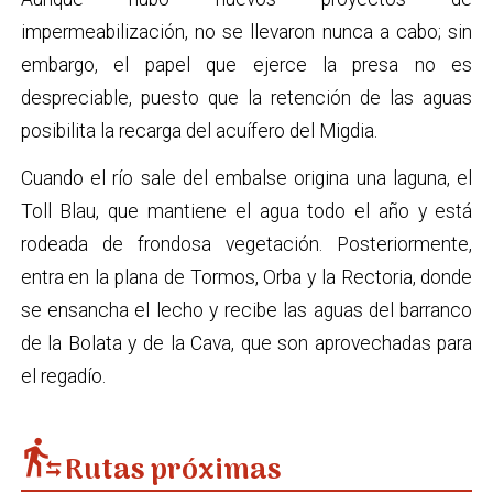
impermeabilización, no se llevaron nunca a cabo; sin
embargo, el papel que ejerce la presa no es
despreciable, puesto que la retención de las aguas
posibilita la recarga del acuífero del Migdia.
Cuando el río sale del embalse origina una laguna, el
Toll Blau, que mantiene el agua todo el año y está
rodeada de frondosa vegetación. Posteriormente,
entra en la plana de Tormos, Orba y la Rectoria, donde
se ensancha el lecho y recibe las aguas del barranco
de la Bolata y de la Cava, que son aprovechadas para
el regadío.
transfer_within_a_station
Rutas próximas