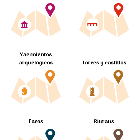
Yacimientos
arquelógicos
Torres y castillos
Faros
Riuraus