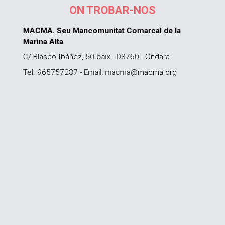
ON TROBAR-NOS
MACMA. Seu Mancomunitat Comarcal de la
Marina Alta
C/ Blasco Ibáñez, 50 baix - 03760 - Ondara
Tel. 965757237 - Email: macma@macma.org