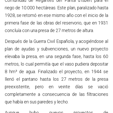
Comunidad de Regantes del Pantà d’Isbert para el
riego de 10.000 hectáreas. Este plan, paralizado hasta
1928, se retomó en ese mismo año con el inicio de la
primera fase de las obras del reservorio, que en 1931
concluía con una presa de 27 metros de altura.
Después de la Guerra Civil Española, y acogiéndose al
plan de ayudas y subvenciones, un nuevo proyecto
elevaba la presa, en una segunda fase, hasta los 60
metros, lo cual permitía que el vaso pudiera depositar
8 hm³ de agua. Finalizado el proyecto, en 1944 se
llenó el pantano hasta los 27 metros de la presa
preexistente, pero en veinte días se vació
completamente a consecuencia de las filtraciones
que había en sus paredes y lecho.
Aunque hubo nuevos proyectos de