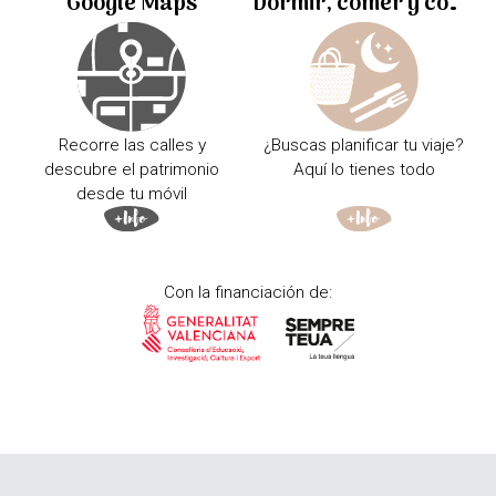
Google Maps
Dormir, comer y comprar
Recorre las calles y
¿Buscas planificar tu viaje?
descubre el patrimonio
Aquí lo tienes todo
desde tu móvil
Con la financiación de: