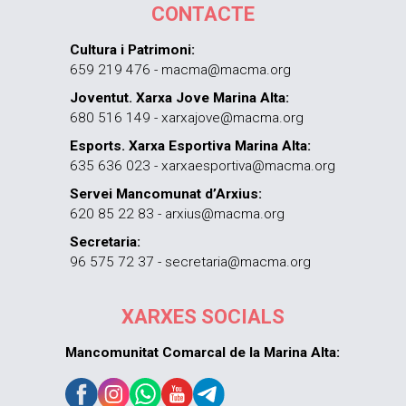
CONTACTE
Cultura i Patrimoni:
659 219 476 - macma@macma.org
Joventut. Xarxa Jove Marina Alta:
680 516 149 - xarxajove@macma.org
Esports. Xarxa Esportiva Marina Alta:
635 636 023 - xarxaesportiva@macma.org
Servei Mancomunat d’Arxius:
620 85 22 83 - arxius@macma.org
Secretaria:
96 575 72 37 - secretaria@macma.org
XARXES SOCIALS
Mancomunitat Comarcal de la Marina Alta: