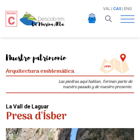
VAL
|
CAS
|
ENG
Open 
Nuestro patrimonio
Arquitectura emblemática
Las piedras aquí hablan, forman parte de
nuestro pasado y de nuestro presente.
La Vall de Laguar
Presa d'Ísber