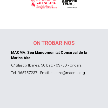
ON TROBAR-NOS
MACMA. Seu Mancomunitat Comarcal de la
Marina Alta
C/ Blasco Ibáñez, 50 baix - 03760 - Ondara
Tel. 965757237 - Email: macma@macma.org