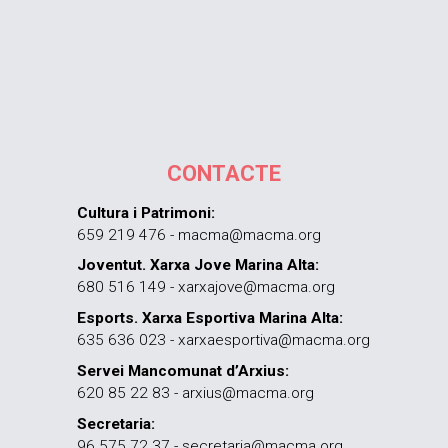
CONTACTE
Cultura i Patrimoni:
659 219 476 - macma@macma.org
Joventut. Xarxa Jove Marina Alta:
680 516 149 - xarxajove@macma.org
Esports. Xarxa Esportiva Marina Alta:
635 636 023 - xarxaesportiva@macma.org
Servei Mancomunat d’Arxius:
620 85 22 83 - arxius@macma.org
Secretaria:
96 575 72 37 - secretaria@macma.org