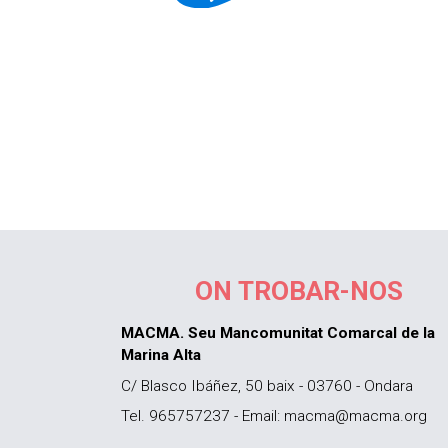
ON TROBAR-NOS
MACMA. Seu Mancomunitat Comarcal de la
Marina Alta
C/ Blasco Ibáñez, 50 baix - 03760 - Ondara
Tel. 965757237 - Email: macma@macma.org