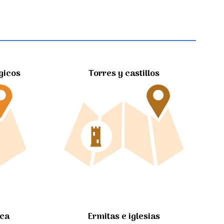
gicos
Torres y castillos
Ermitas e iglesias
ica