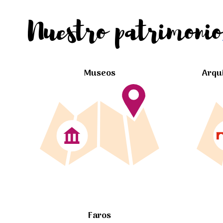
Nuestro patrimonio
Museos
Arqu
Faros