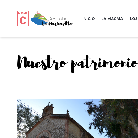
INICIO
LA MACMA
LOS
Nuestro patrimonio