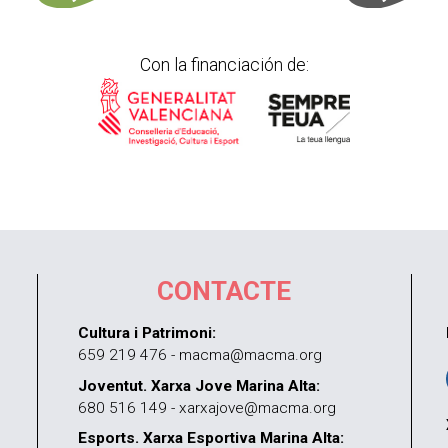
Con la financiación de:
CONTACTE
Cultura i Patrimoni:
659 219 476 - macma@macma.org
Joventut. Xarxa Jove Marina Alta:
680 516 149 - xarxajove@macma.org
Esports. Xarxa Esportiva Marina Alta: