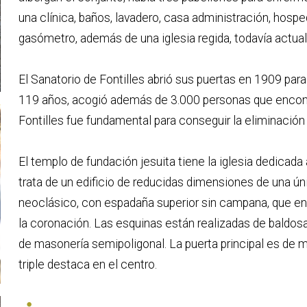
una clínica, baños, lavadero, casa administración, hospe
gasómetro, además de una iglesia regida, todavía actual
El Sanatorio de Fontilles abrió sus puertas en 1909 par
119 años, acogió además de 3.000 personas que encontra
Fontilles fue fundamental para conseguir la eliminación 
El templo de fundación jesuita tiene la iglesia dedicada
trata de un edificio de reducidas dimensiones de una úni
neoclásico, con espadaña superior sin campana, que en
la coronación. Las esquinas están realizadas de baldos
de masonería semipoligonal. La puerta principal es de 
triple destaca en el centro.