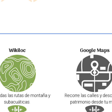
Wikiloc
Google Maps
das las rutas de montaña y
Recorre las calles y desc
subacuáticas.
patrimonio desde tu m