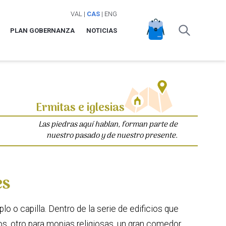
VAL
|
CAS
|
ENG
PLAN GOBERNANZA
NOTICIAS
Ermitas e iglesias
Las piedras aquí hablan, forman parte de
nuestro pasado y de nuestro presente.
es
lo o capilla. Dentro de la serie de edificios que
os, otro para monjas religiosas, un gran comedor,