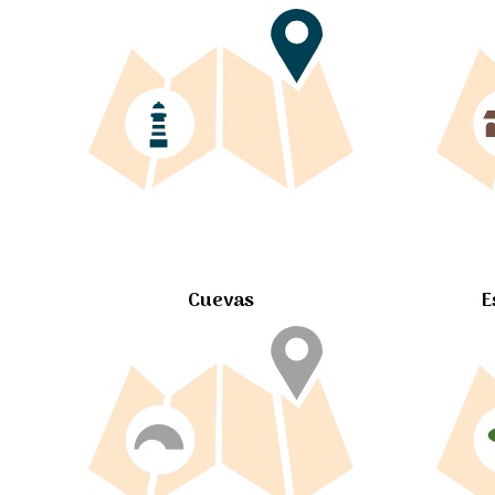
Cuevas
E