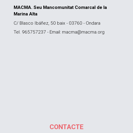
MACMA. Seu Mancomunitat Comarcal de la
Marina Alta
C/ Blasco Ibáñez, 50 baix - 03760 - Ondara
Tel. 965757237 - Email: macma@macma.org
CONTACTE