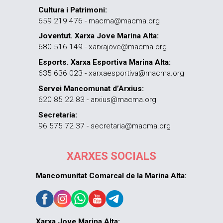
Cultura i Patrimoni:
659 219 476 - macma@macma.org
Joventut. Xarxa Jove Marina Alta:
680 516 149 - xarxajove@macma.org
Esports. Xarxa Esportiva Marina Alta:
635 636 023 - xarxaesportiva@macma.org
Servei Mancomunat d’Arxius:
620 85 22 83 - arxius@macma.org
Secretaria:
96 575 72 37 - secretaria@macma.org
XARXES SOCIALS
Mancomunitat Comarcal de la Marina Alta:
Xarxa Jove Marina Alta: