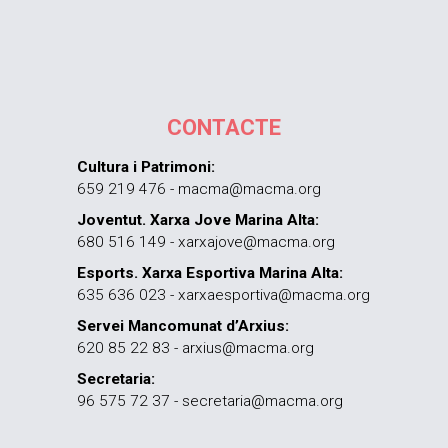
CONTACTE
Cultura i Patrimoni:
659 219 476 - macma@macma.org
Joventut. Xarxa Jove Marina Alta:
680 516 149 - xarxajove@macma.org
Esports. Xarxa Esportiva Marina Alta:
635 636 023 - xarxaesportiva@macma.org
Servei Mancomunat d’Arxius:
620 85 22 83 - arxius@macma.org
Secretaria:
96 575 72 37 - secretaria@macma.org