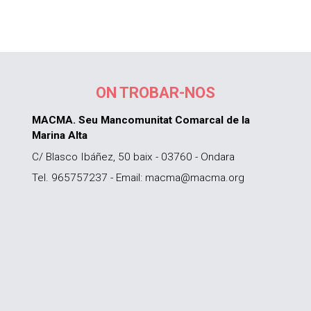
ON TROBAR-NOS
MACMA. Seu Mancomunitat Comarcal de la
Marina Alta
C/ Blasco Ibáñez, 50 baix - 03760 - Ondara
Tel. 965757237 - Email: macma@macma.org