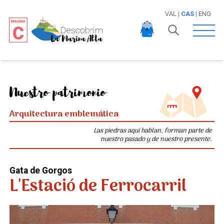
VAL
|
CAS
|
ENG
Open 
Nuestro patrimonio
Arquitectura emblemática
Las piedras aquí hablan, forman parte de
nuestro pasado y de nuestro presente.
Gata de Gorgos
L'Estació de Ferrocarril