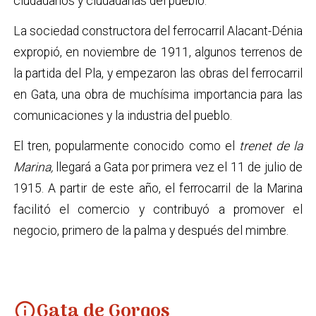
ciudadanos y ciudadanas del pueblo.
La sociedad constructora del ferrocarril Alacant-Dénia
expropió, en noviembre de 1911, algunos terrenos de
la partida del Pla, y empezaron las obras del ferrocarril
en Gata, una obra de muchísima importancia para las
comunicaciones y la industria del pueblo.
El tren, popularmente conocido como el
trenet de la
Marina,
llegará a Gata por primera vez el 11 de julio de
1915. A partir de este año, el ferrocarril de la Marina
facilitó el comercio y contribuyó a promover el
negocio, primero de la palma y después del mimbre.
Gata de Gorgos
info