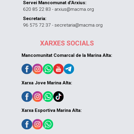
Servei Mancomunat d’Arxius:
620 85 22 83 - arxius@macma.org
Secretaria:
96 575 72 37 - secretaria@macma.org
XARXES SOCIALS
Mancomunitat Comarcal de la Marina Alta:
Xarxa Jove Marina Alta:
Xarxa Esportiva Marina Alta: