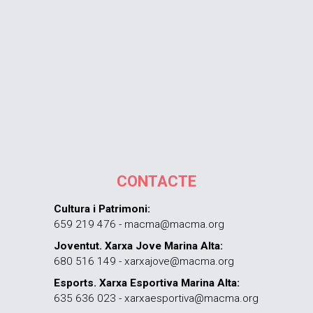
CONTACTE
Cultura i Patrimoni:
659 219 476 - macma@macma.org
Joventut. Xarxa Jove Marina Alta:
680 516 149 - xarxajove@macma.org
Esports. Xarxa Esportiva Marina Alta:
635 636 023 - xarxaesportiva@macma.org