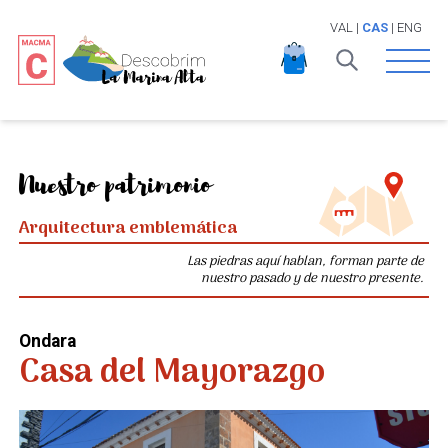
VAL
|
CAS
|
ENG
Open 
Nuestro patrimonio
Arquitectura emblemática
Las piedras aquí hablan, forman parte de
nuestro pasado y de nuestro presente.
Ondara
Casa del Mayorazgo