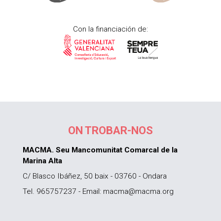
Con la financiación de:
ON TROBAR-NOS
MACMA. Seu Mancomunitat Comarcal de la
Marina Alta
C/ Blasco Ibáñez, 50 baix - 03760 - Ondara
Tel. 965757237 - Email: macma@macma.org