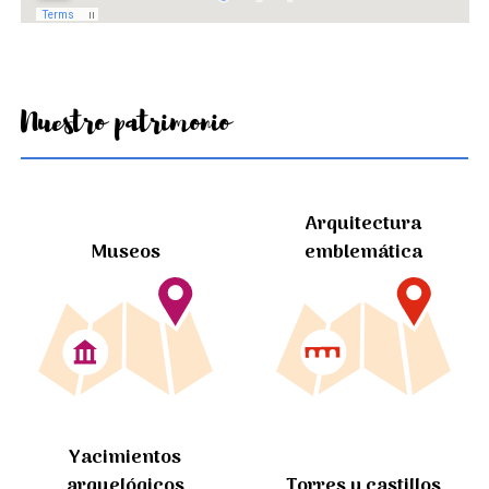
Nuestro patrimonio
Arquitectura
Museos
emblemática
Yacimientos
arquelógicos
Torres y castillos