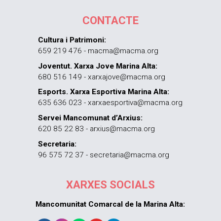
CONTACTE
Cultura i Patrimoni:
659 219 476 - macma@macma.org
Joventut. Xarxa Jove Marina Alta:
680 516 149 - xarxajove@macma.org
Esports. Xarxa Esportiva Marina Alta:
635 636 023 - xarxaesportiva@macma.org
Servei Mancomunat d’Arxius:
620 85 22 83 - arxius@macma.org
Secretaria:
96 575 72 37 - secretaria@macma.org
XARXES SOCIALS
Mancomunitat Comarcal de la Marina Alta: