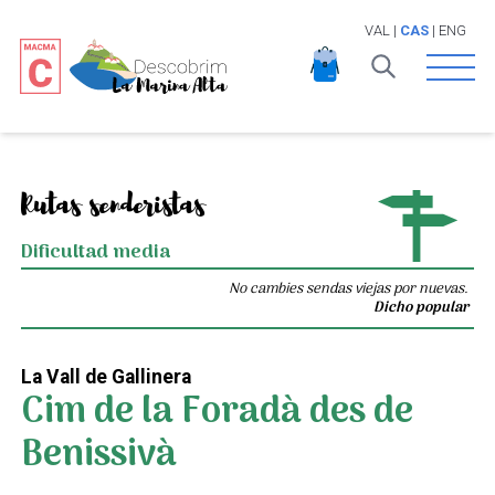
VAL
|
CAS
|
ENG
Open 
Rutas senderistas
Dificultad media
No cambies sendas viejas por nuevas.
Dicho popular
La Vall de Gallinera
Cim de la Foradà des de
Benissivà