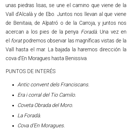
unas piedras lisas, se une el camino que viene de la
Vall d’Alcalà y de Ebo. Juntos nos llevan al que viene
de Benitaia, de Alpatró o de la Carroja, y juntos nos
acercan a los pies de la penya
Foradà.
Una vez en
el
forat
podremos observar las magníficas vistas de la
Vall hasta el mar. La bajada la haremos dirección la
cova d’En Moragues hasta Benissiva.
PUNTOS DE INTERÉS
Antic convent dels Franciscans.
Era i corral del Tio Camilo.
Coveta Obrada del Moro.
La Foradà.
Cova d’En Moragues.