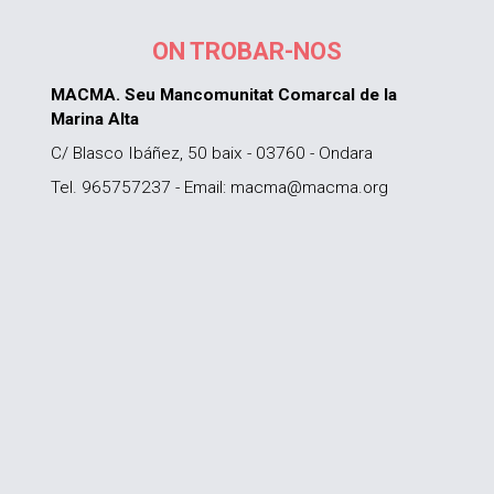
ON TROBAR-NOS
MACMA. Seu Mancomunitat Comarcal de la
Marina Alta
C/ Blasco Ibáñez, 50 baix - 03760 - Ondara
Tel. 965757237 - Email: macma@macma.org