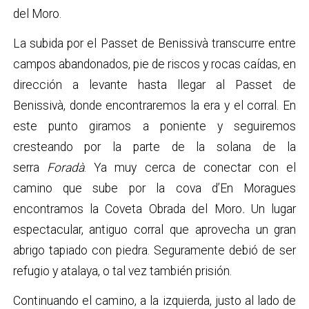
del Moro.
La subida por el Passet de Benissivà transcurre entre
campos abandonados, pie de riscos y rocas caídas, en
dirección a levante hasta llegar al Passet de
Benissivà, donde encontraremos la era y el corral. En
este punto giramos a poniente y seguiremos
cresteando por la parte de la solana de la
serra
Foradà
. Ya muy cerca de conectar con el
camino que sube por la cova d’En Moragues
encontramos la Coveta Obrada del Moro
.
Un lugar
espectacular, antiguo corral que aprovecha un gran
abrigo tapiado con piedra. Seguramente debió de ser
refugio y atalaya, o tal vez también prisión.
Continuando el camino, a la izquierda, justo al lado de