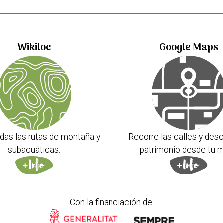
Wikiloc
Google Maps
das las rutas de montaña y
Recorre las calles y desc
subacuáticas.
patrimonio desde tu m
Con la financiación de: