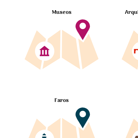
Museos
Arqu
Faros