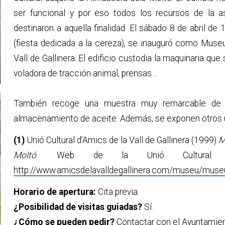
ser funcional y por eso todos los recursos de la
destinaron a aquella finalidad. El sábado 8 de abril de 
(fiesta dedicada a la cereza), se inauguró como Museu
Vall de Gallinera. El edificio custodia la maquinaria que
voladora de tracción animal, prensas…
También recoge una muestra muy remarcable de h
almacenamiento de aceite. Además, se exponen otros uten
(1)
Unió Cultural d’Amics de la Vall de Gallinera (1999)
Mu
Moltó
. Web de la Unió Cultural 
http://www.amicsdelavalldegallinera.com/museu/muse
Horario de apertura:
Cita previa.
¿Posibilidad de visitas guiadas?
Sí.
¿Cómo se pueden pedir?
Contactar con el Ayuntamien