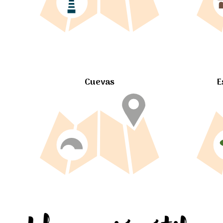
Cuevas
E