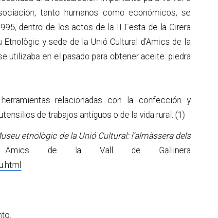
 asociación, tanto humanos como económicos, se
1995, dentro de los actos de la II Festa de la Cirera
 Etnològic y sede de la Unió Cultural d’Amics de la
 se utilizaba en el pasado para obtener aceite: piedra
erramientas relacionadas con la confección y
silios de trabajos antiguos o de la vida rural. (1)
seu etnològic de la Unió Cultural: l’almàssera dels
Amics de la Vall de Gallinera
u.html
to.