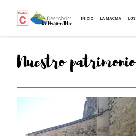
INICIO
LA MACMA
LOS
Nuestro patrimonio