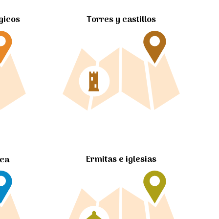
gicos
Torres y castillos
Ermitas e iglesias
ica