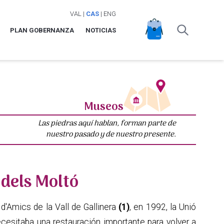
VAL
|
CAS
|
ENG
PLAN GOBERNANZA
NOTICIAS
Museos
Las piedras aquí hablan, forman parte de
nuestro pasado y de nuestro presente.
dels Moltó
d'Amics de la Vall de Gallinera
(1)
, en 1992, la Unió
necesitaba una restauración importante para volver a