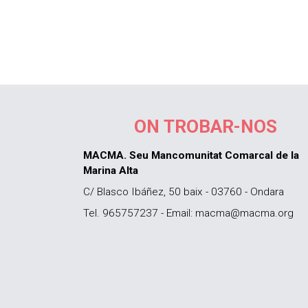
ON TROBAR-NOS
MACMA. Seu Mancomunitat Comarcal de la
Marina Alta
C/ Blasco Ibáñez, 50 baix - 03760 - Ondara
Tel. 965757237 - Email: macma@macma.org