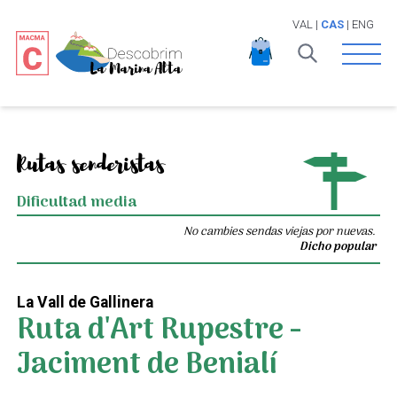
VAL
|
CAS
|
ENG
Open 
Rutas senderistas
Dificultad media
No cambies sendas viejas por nuevas.
Dicho popular
La Vall de Gallinera
Ruta d'Art Rupestre -
Jaciment de Benialí