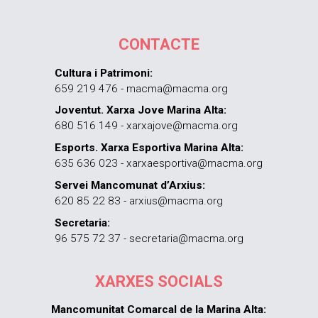
CONTACTE
Cultura i Patrimoni:
659 219 476 - macma@macma.org
Joventut. Xarxa Jove Marina Alta:
680 516 149 - xarxajove@macma.org
Esports. Xarxa Esportiva Marina Alta:
635 636 023 - xarxaesportiva@macma.org
Servei Mancomunat d’Arxius:
620 85 22 83 - arxius@macma.org
Secretaria:
96 575 72 37 - secretaria@macma.org
XARXES SOCIALS
Mancomunitat Comarcal de la Marina Alta: