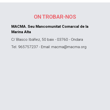
ON TROBAR-NOS
MACMA. Seu Mancomunitat Comarcal de la
Marina Alta
C/ Blasco Ibáñez, 50 baix - 03760 - Ondara
Tel. 965757237 - Email: macma@macma.org