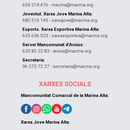
659 219 476 - macma@macma.org
Joventut. Xarxa Jove Marina Alta:
680 516 149 - xarxajove@macma.org
Esports. Xarxa Esportiva Marina Alta:
635 636 023 - xarxaesportiva@macma.org
Servei Mancomunat d’Arxius:
620 85 22 83 - arxius@macma.org
Secretaria:
96 575 72 37 - secretaria@macma.org
XARXES SOCIALS
Mancomunitat Comarcal de la Marina Alta:
Xarxa Jove Marina Alta: