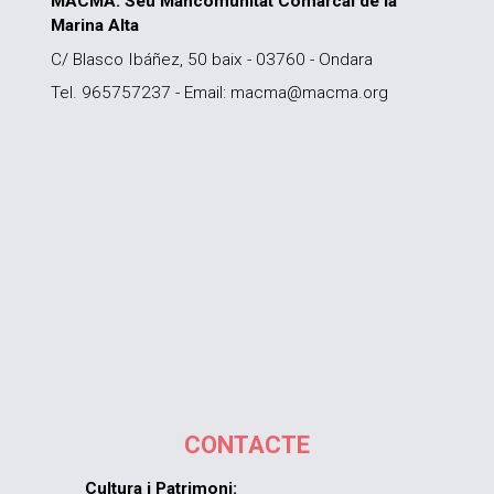
MACMA. Seu Mancomunitat Comarcal de la
Marina Alta
C/ Blasco Ibáñez, 50 baix - 03760 - Ondara
Tel. 965757237 - Email: macma@macma.org
CONTACTE
Cultura i Patrimoni: