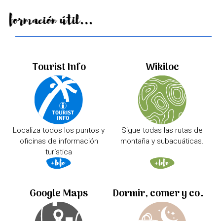
Información útil...
Tourist Info
Wikiloc
Localiza todos los puntos y
Sigue todas las rutas de
oficinas de información
montaña y subacuáticas.
turística
Google Maps
Dormir, comer y comprar