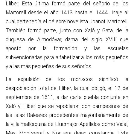
Llíber. Esta última formó parte del señorío de los
Martorell desde el año 1413 hasta el 1444, linaje al
cual pertenecía el célebre novelista Joanot Martorell.
También formó parte, junto con Xaló y Gata, de la
duquesa de Almodóvar, dama del siglo XVIII que
apostó por la formación y las escuelas
subvencionadas para alfabetizar a los más pequeños
y a las más pequeñas de sus señoríos.
La expulsión de los moriscos significó la
despoblación total de Llíber, la cual obligó, el 12 de
septiembre de 1611, a dar carta puebla conjunta en
Xaló y Llíber, que se repoblaron con campesinos de
las islas Baleares procedentes mayoritariamente de
la villa mallorquina de Llucmajor. Apellidos como Vidal,
Mas, Montserrat y Noguera dejan constancia. Esta