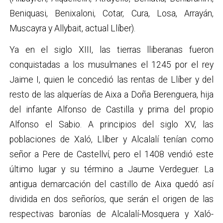
Beniquasi, Benixaloni, Cotar, Cura, Losa, Arrayán,
Muscayra y Allybait, actual Llíber).
Ya en el siglo XIII, las tierras lliberanas fueron
conquistadas a los musulmanes el 1245 por el rey
Jaime I, quien le concedió las rentas de Llíber y del
resto de las alquerías de Aixa a Doña Berenguera, hija
del infante Alfonso de Castilla y prima del propio
Alfonso el Sabio. A principios del siglo XV, las
poblaciones de Xaló, Llíber y Alcalalí tenían como
señor a Pere de Castellví, pero el 1408 vendió este
último lugar y su término a Jaume Verdeguer. La
antigua demarcación del castillo de Aixa quedó así
dividida en dos señoríos, que serán el origen de las
respectivas baronías de Alcalalí-Mosquera y Xaló-