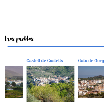
Otros pueblos
Castell de Castells
Gata de Gorgos