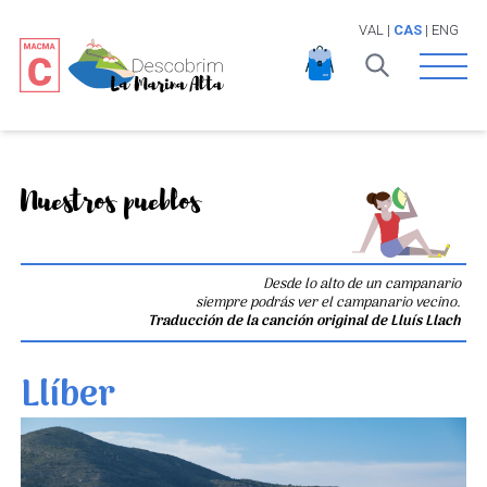
VAL
|
CAS
|
ENG
Open 
Nuestros pueblos
Desde lo alto de un campanario
siempre podrás ver el campanario vecino.
Traducción de la canción original de Lluís Llach
Llíber