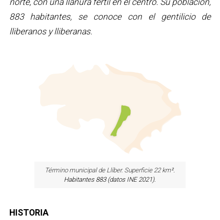
norte, con una llanura fértil en el centro. Su población,
883 habitantes, se conoce con el gentilicio de
lliberanos y lliberanas.
Término municipal de Llíber. Superficie 22 km
².
Habitantes 883 (datos INE 2021).
HISTORIA