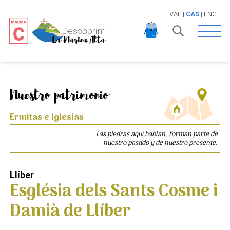
VAL
|
CAS
|
ENG
Open 
Nuestro patrimonio
Ermitas e iglesias
Las piedras aquí hablan, forman parte de
nuestro pasado y de nuestro presente.
Llíber
Església dels Sants Cosme i
Damià de Llíber