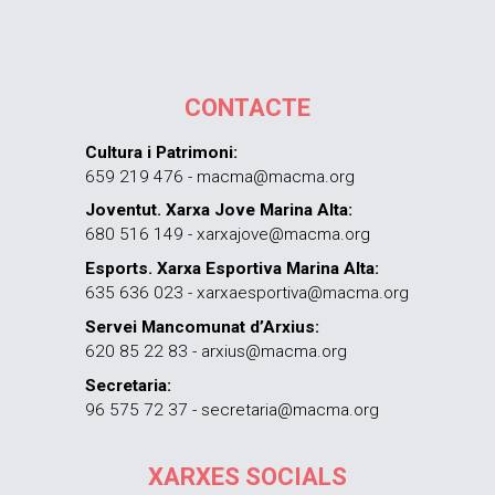
CONTACTE
Cultura i Patrimoni:
659 219 476 - macma@macma.org
Joventut. Xarxa Jove Marina Alta:
680 516 149 - xarxajove@macma.org
Esports. Xarxa Esportiva Marina Alta:
635 636 023 - xarxaesportiva@macma.org
Servei Mancomunat d’Arxius:
620 85 22 83 - arxius@macma.org
Secretaria:
96 575 72 37 - secretaria@macma.org
XARXES SOCIALS