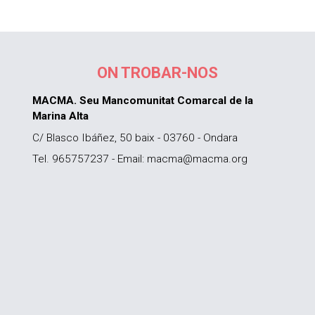
ON TROBAR-NOS
MACMA. Seu Mancomunitat Comarcal de la
Marina Alta
C/ Blasco Ibáñez, 50 baix - 03760 - Ondara
Tel. 965757237 - Email: macma@macma.org