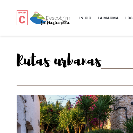
INICIO
LA MACMA
LOS
Rutas urbanas