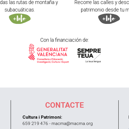
das las rutas de montaña y
Recorre las calles y desc
subacuáticas.
patrimonio desde tu m
Con la financiación de:
CONTACTE
Cultura i Patrimoni:
659 219 476 - macma@macma.org