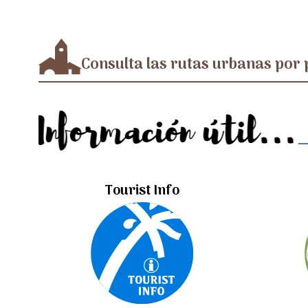
Consulta las rutas urbanas por 
Información útil...
Tourist Info