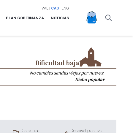
VAL
|
CAS
|
ENG
PLAN GOBERNANZA
NOTICIAS
Dificultad baja
No cambies sendas viejas por nuevas.
Dicho popular
Distancia
Desnivel positivo