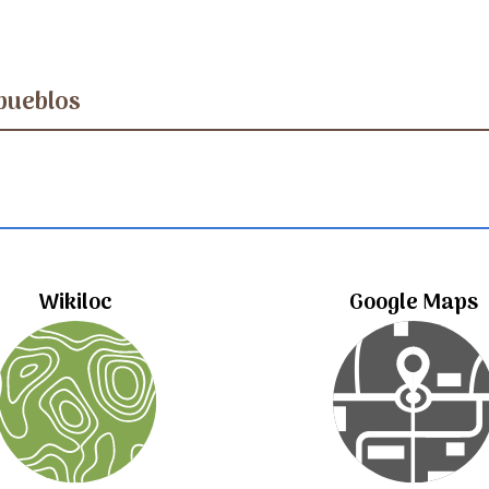
pueblos
Wikiloc
Google Maps