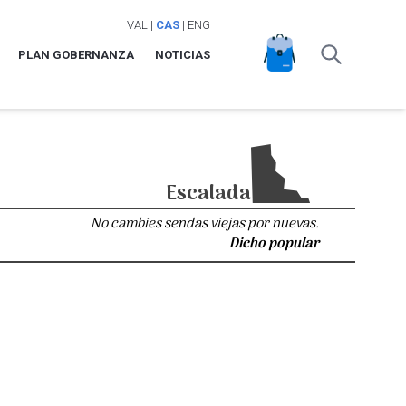
VAL
|
CAS
|
ENG
PLAN GOBERNANZA
NOTICIAS
Escalada
No cambies sendas viejas por nuevas.
Dicho popular