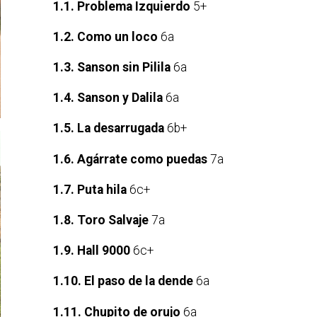
1.1. Problema Izquierdo
5+
1.2. Como un loco
6a
1.3. Sanson sin Pilila
6a
1.4. Sanson y Dalila
6a
1.5. La desarrugada
6b+
1.6. Agárrate como puedas
7a
1.7. Puta hila
6c+
1.8. Toro Salvaje
7a
1.9. Hall 9000
6c+
1.10. El paso de la dende
6a
1.11. Chupito de orujo
6a