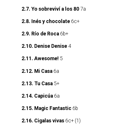
2.7. Yo sobreviví a los 80
7a
2.8. Inés y chocolate
6c+
2.9. Río de Roca
6b+
2.10. Denise Denise
4
2.11. Awesome!
5
2.12. Mi Casa
6a
2.13. Tu Casa
5+
2.14. Capicúa
6a
2.15. Magic Fantastic
6b
2.16. Cigalas vivas
6c+ (1)