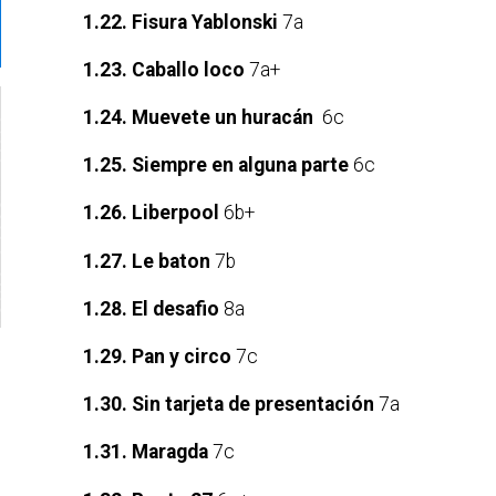
1.22. Fisura Yablonski
7a
1.23. Caballo loco
7a+
1.24. Muevete un huracán
6c
1.25. Siempre en alguna parte
6c
1.26. Liberpool
6b+
1.27. Le baton
7b
1.28. El desafio
8a
1.29. Pan y circo
7c
1.30. Sin tarjeta de presentación
7a
1.31. Maragda
7c