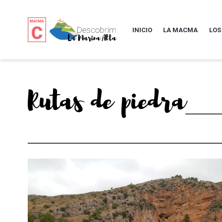
INICIO
LA MACMA
LOS
Rutas de piedra