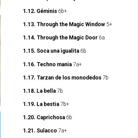
1.12. Géminis
6b+
1.13. Through the Magic Window
5+
1.14. Through the Magic Door
6a
1.15. Soca una igualita
6b
1.16. Techno mania
7a+
1.17. Tarzan de los monodedos
7b
1.18. La bella
7b
1.19. La bestia
7b+
1.20. Caprichosa
6b
1.21. Sulacco
7a+