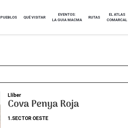
EVENTOS:
EL ATLAS
 PUEBLOS
QUÉ VISITAR
RUTAS
LA GUIA MACMA
COMARCAL
Llíber
Cova Penya Roja
1.SECTOR OESTE