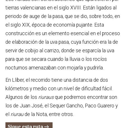
tierras valencianas en el siglo XVIII. Están ligados al
periodo de auge de la pasa, que se dio, sobre todo, en
el siglo XIX, época de economía pujante. Esta
construcción es un elemento esencial en el proceso
de elaboración de la uva pasa, cuya función era la de
servir de cobijo al carrizo, donde se esparcía la uva
para que se secara cuando la lluvia o los rocíos
nocturnos amenazaban con mojarla y pudrirla.
En Llíber, el recorrido tiene una distancia de dos
kilómetros y medio con un nivel de dificultad fácil.
Algunos de los
riuraus
que podremos encontrar son
los de Juan José, el Sequer Gancho, Paco Guarero y
el
riurau
de la Nota, entre otros.
Sigue esta ruta
arrow_right_alt