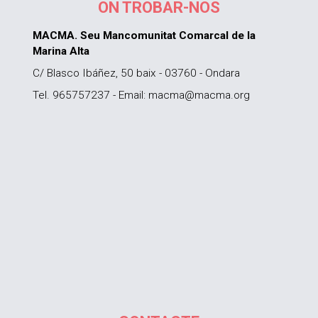
ON TROBAR-NOS
MACMA. Seu Mancomunitat Comarcal de la
Marina Alta
C/ Blasco Ibáñez, 50 baix - 03760 - Ondara
Tel. 965757237 - Email: macma@macma.org