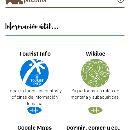
pueblos
Información útil...
Tourist Info
Wikiloc
Localiza todos los puntos y
Sigue todas las rutas de
oficinas de información
montaña y subacuáticas.
turística
Google Maps
Dormir, comer y comprar