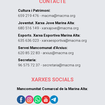
CONTACTE
Cultura i Patrimoni:
659 219 476 - macma@macma.org
Joventut. Xarxa Jove Marina Alta:
680 516 149 - xarxajove@macma.org
Esports. Xarxa Esportiva Marina Alta:
635 636 023 - xarxaesportiva@macma.org
Servei Mancomunat d’Arxius:
620 85 22 83 - arxius@macma.org
Secretaria:
96 575 72 37 - secretaria@macma.org
XARXES SOCIALS
Mancomunitat Comarcal de la Marina Alta: