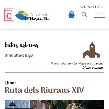
VAL
|
CAS
|
ENG
Open 
Rutas urbanas
Dificultad baja
No cambies sendas viejas por nuevas.
Dicho popular
Llíber
Ruta dels Riuraus XIV