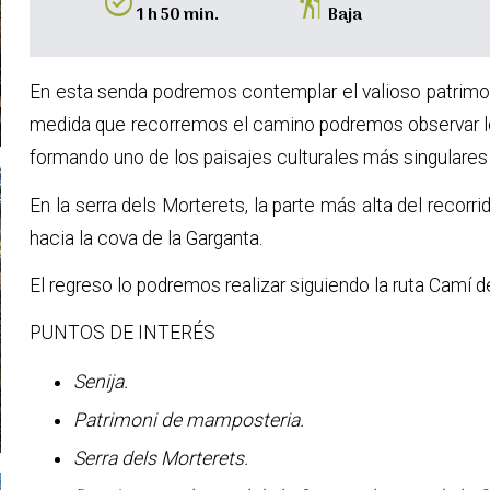
alarm_on
hiking
1 h 50 min.
Baja
En esta senda podremos contemplar el valioso patrimo
medida que recorremos el camino podremos observar lo
formando uno de los paisajes culturales más singulare
En la serra dels Morterets, la parte más alta del recorr
hacia la cova de la Garganta.
El regreso lo podremos realizar siguiendo la ruta Camí d
PUNTOS DE INTERÉS
Senija.
Patrimoni de mamposteria.
Serra dels Morterets.