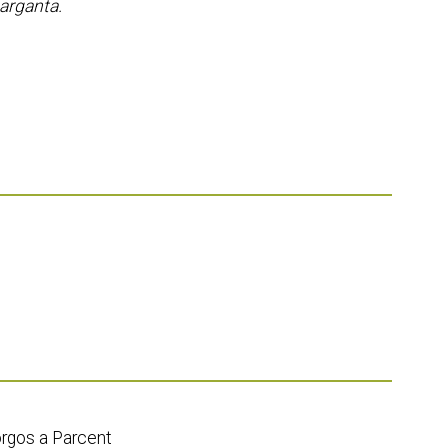
Garganta.
orgos a Parcent