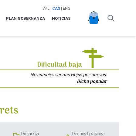
VAL
|
CAS
|
ENG
PLAN GOBERNANZA
NOTICIAS
Dificultad baja
No cambies sendas viejas por nuevas.
Dicho popular
rets
Distancia
Desnivel positivo