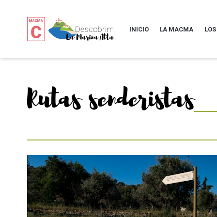
INICIO
LA MACMA
LOS
Rutas senderistas