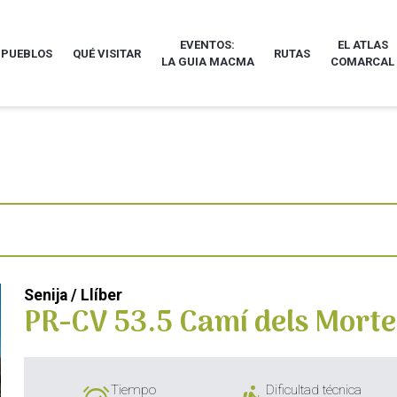
EVENTOS:
EL ATLAS
 PUEBLOS
QUÉ VISITAR
RUTAS
LA GUIA MACMA
COMARCAL
Senija / Llíber
PR-CV 53.5 Camí dels Morte
Tiempo
Dificultad técnica