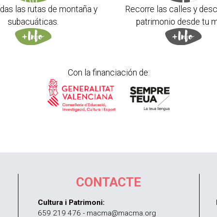
das las rutas de montaña y
Recorre las calles y desc
subacuáticas.
patrimonio desde tu m
Con la financiación de:
CONTACTE
Cultura i Patrimoni:
659 219 476 - macma@macma.org