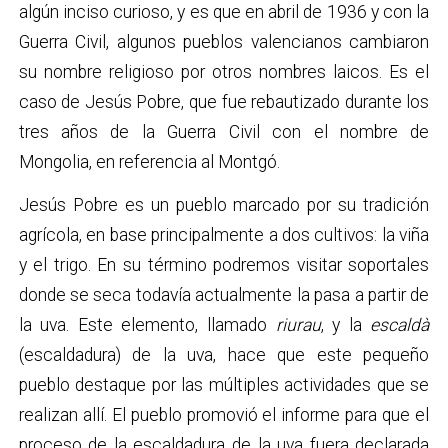
algún inciso curioso, y es que en abril de 1936 y con la
Guerra Civil, algunos pueblos valencianos cambiaron
su nombre religioso por otros nombres laicos. Es el
caso de Jesús Pobre, que fue rebautizado durante los
tres años de la Guerra Civil con el nombre de
Mongolia, en referencia al Montgó.
Jesús Pobre es un pueblo marcado por su tradición
agrícola, en base principalmente a dos cultivos: la viña
y el trigo. En su término podremos visitar soportales
donde se seca todavía actualmente la pasa a partir de
la uva. Este elemento, llamado
riurau
, y la
escaldà
(escaldadura)
de la uva, hace que este pequeño
pueblo destaque por las múltiples actividades que se
realizan allí. El pueblo promovió el informe para que el
proceso de la escaldadura de la uva fuera declarada