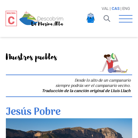
VAL
|
CAS
|
ENG
Open 
Nuestros pueblos
Desde lo alto de un campanario
siempre podrás ver el campanario vecino.
Traducción de la canción original de Lluís Llach
Jesús Pobre