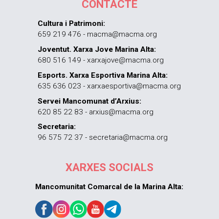
CONTACTE
Cultura i Patrimoni:
659 219 476 - macma@macma.org
Joventut. Xarxa Jove Marina Alta:
680 516 149 - xarxajove@macma.org
Esports. Xarxa Esportiva Marina Alta:
635 636 023 - xarxaesportiva@macma.org
Servei Mancomunat d’Arxius:
620 85 22 83 - arxius@macma.org
Secretaria:
96 575 72 37 - secretaria@macma.org
XARXES SOCIALS
Mancomunitat Comarcal de la Marina Alta: