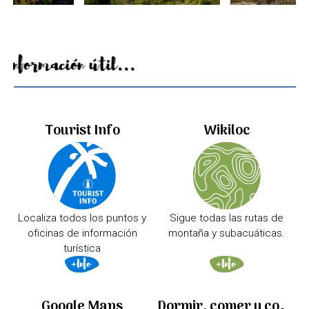
Información útil...
Tourist Info
Wikiloc
Localiza todos los puntos y
Sigue todas las rutas de
oficinas de información
montaña y subacuáticas.
turística
Google Maps
Dormir, comer y comprar