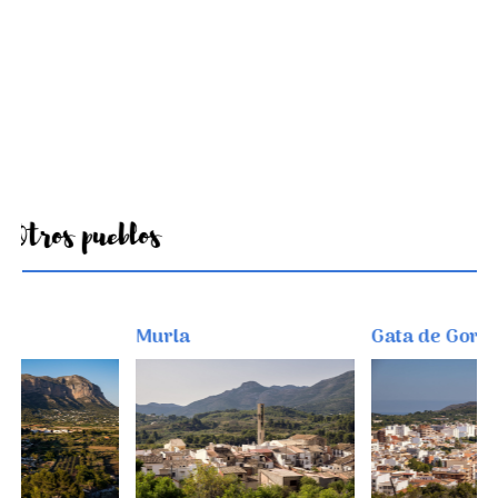
Otros pueblos
Murla
Gata de Gorgos