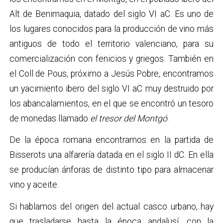
Alt de Benimaquia, datado del siglo VI aC. Es uno de
los lugares conocidos para la producción de vino más
antiguos de todo el territorio valenciano, para su
comercialización con fenicios y griegos. También en
el Coll de Pous, próximo a Jesús Pobre, encontramos
un yacimiento ibero del siglo VI aC muy destruido por
los abancalamientos, en el que se encontró un tesoro
de monedas llamado
el tresor del Montgó
.
De la época romana encontramos en la partida de
Bisserots una alfarería datada en el siglo II dC. En ella
se producían ánforas de distinto tipo para almacenar
vino y aceite.
Si hablamos del origen del actual casco urbano, hay
que trasladarse hasta la época andalusí, con la