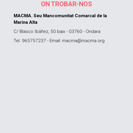
ON TROBAR-NOS
MACMA. Seu Mancomunitat Comarcal de la
Marina Alta
C/ Blasco Ibáñez, 50 baix - 03760 - Ondara
Tel. 965757237 - Email: macma@macma.org