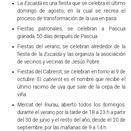
La
Escaldà
es una fiesta que se celebra el último
domingo de agosto, en la cual se recrea el
proceso de transformación de la uva en pasa.
Fiestas patronales, se celebran a Pascua
granada, 50 días después de Pascua.
Fiestas del verano, se celebran alrededor de la
fiesta de la
Escaldà
y las organiza la asociación
de vecinos y vecinas de Jesús Pobre.
Fiestas del Cabrerot, se celebran en torno al 9 de
octubre.
El
cabrerot
es el nombre que recibe el
último racimo de uva que sale de la cepa de la
viña.
Mercat del Riurau, abierto todos los domingos:
durante el verano por la tarde de 18 a 23 h a partir
del 30 de junio y el resto del año, desde el 20 de
septiembre, por las mañanas de 9 a 14 h.