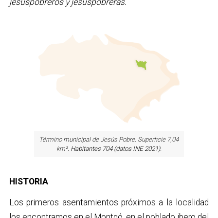
jesuspobreros y jesuspobreras.
Término municipal de Jesús Pobre. Superficie 7,04
km
². Habitantes 704 (datos INE 2021).
HISTORIA
Los primeros asentamientos próximos a la localidad
los encontramos en el Montgó, en el poblado ibero del