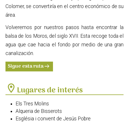
Colomer, se convertiría en el centro económico de su
área.
Volveremos por nuestros pasos hasta encontrar la
balsa de los Moros, del siglo XVII. Esta recoge toda el
agua que cae hacia el fondo por medio de una gran
canalización.
Sigue esta ruta
arrow_right_alt
location_on
Lugares de interés
Els Tres Molins
Alqueria de Bisserots
Església i convent de Jesús Pobre