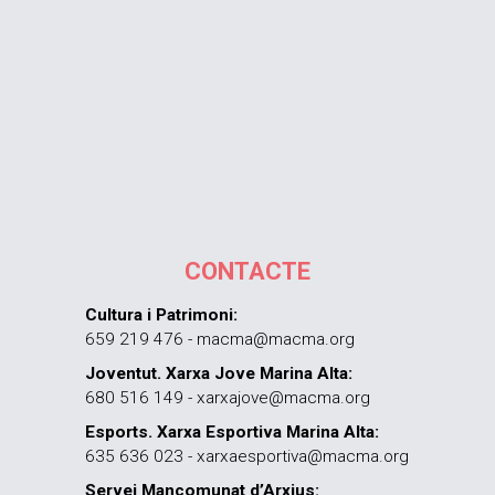
CONTACTE
Cultura i Patrimoni:
659 219 476 - macma@macma.org
Joventut. Xarxa Jove Marina Alta:
680 516 149 - xarxajove@macma.org
Esports. Xarxa Esportiva Marina Alta:
635 636 023 - xarxaesportiva@macma.org
Servei Mancomunat d’Arxius: