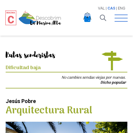
VAL
|
CAS
|
ENG
Open 
Rutas senderistas
Dificultad baja
No cambies sendas viejas por nuevas.
Dicho popular
Jesús Pobre
Arquitectura Rural