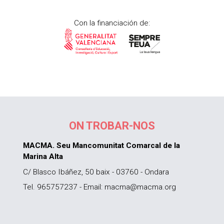
Con la financiación de:
ON TROBAR-NOS
MACMA. Seu Mancomunitat Comarcal de la
Marina Alta
C/ Blasco Ibáñez, 50 baix - 03760 - Ondara
Tel. 965757237 - Email: macma@macma.org