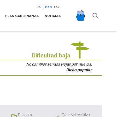
VAL
|
CAS
|
ENG
PLAN GOBERNANZA
NOTICIAS
Dificultad baja
No cambies sendas viejas por nuevas.
Dicho popular
Distancia
Desnivel positivo