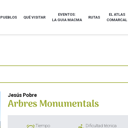
EVENTOS:
EL ATLAS
 PUEBLOS
QUÉ VISITAR
RUTAS
LA GUIA MACMA
COMARCAL
Jesús Pobre
Arbres Monumentals
Tiempo
Dificultad técnica