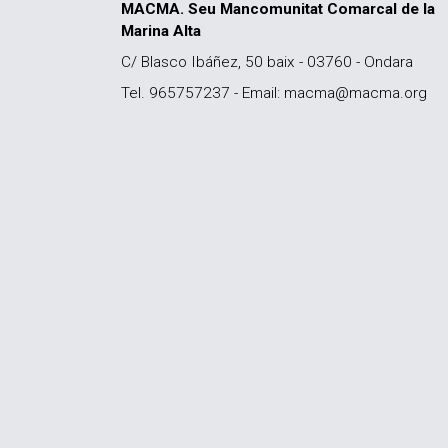
MACMA. Seu Mancomunitat Comarcal de la
Marina Alta
C/ Blasco Ibáñez, 50 baix - 03760 - Ondara
Tel. 965757237 - Email: macma@macma.org