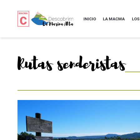
INICIO
LA MACMA
LOS
Rutas senderistas