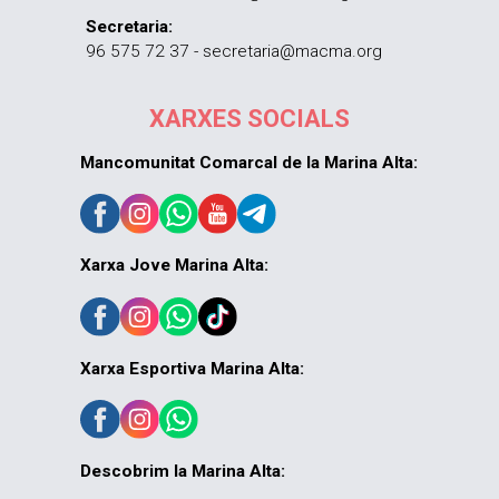
Secretaria:
96 575 72 37 - secretaria@macma.org
XARXES SOCIALS
Mancomunitat Comarcal de la Marina Alta:
Xarxa Jove Marina Alta:
Xarxa Esportiva Marina Alta:
Descobrim la Marina Alta: