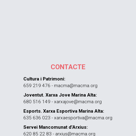
CONTACTE
Cultura i Patrimoni:
659 219 476 - macma@macma.org
Joventut. Xarxa Jove Marina Alta:
680 516 149 - xarxajove@macma.org
Esports. Xarxa Esportiva Marina Alta:
635 636 023 - xarxaesportiva@macma.org
Servei Mancomunat d’Arxius:
620 85 22 83 - arxius@macma.org