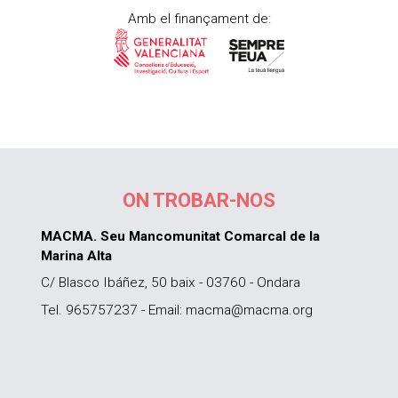
Amb el finançament de:
ON TROBAR-NOS
MACMA. Seu Mancomunitat Comarcal de la
Marina Alta
C/ Blasco Ibáñez, 50 baix - 03760 - Ondara
Tel. 965757237 - Email: macma@macma.org