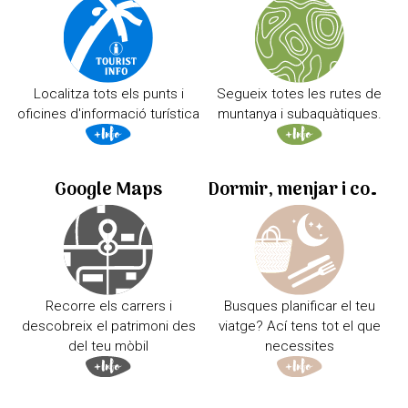
Localitza tots els punts i
Segueix totes les rutes de
oficines d'informació turística
muntanya i subaquàtiques.
Google Maps
Dormir, menjar i comprar
Recorre els carrers i
Busques planificar el teu
descobreix el patrimoni des
viatge? Ací tens tot el que
del teu mòbil
necessites