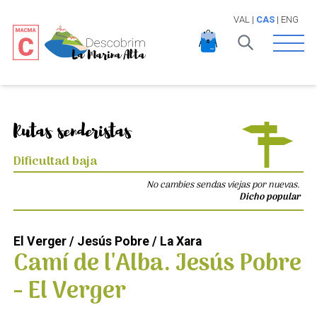
VAL
|
CAS
|
ENG
Open 
Rutas senderistas
Dificultad baja
No cambies sendas viejas por nuevas.
Dicho popular
El Verger / Jesús Pobre / La Xara
Camí de l'Alba. Jesús Pobre
- El Verger