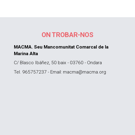
ON TROBAR-NOS
MACMA. Seu Mancomunitat Comarcal de la
Marina Alta
C/ Blasco Ibáñez, 50 baix - 03760 - Ondara
Tel. 965757237 - Email: macma@macma.org