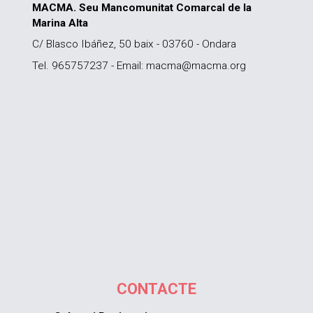
MACMA. Seu Mancomunitat Comarcal de la
Marina Alta
C/ Blasco Ibáñez, 50 baix - 03760 - Ondara
Tel. 965757237 - Email: macma@macma.org
CONTACTE