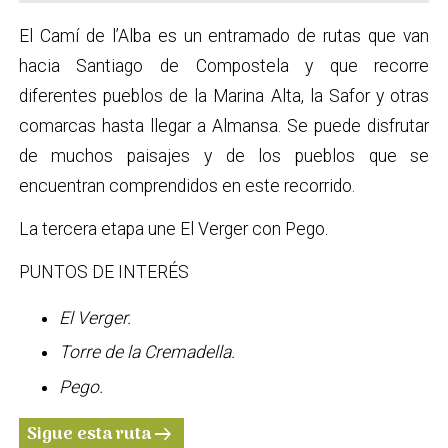
El Camí de l’Alba es un entramado de rutas que van
hacia Santiago de Compostela y que recorre
diferentes pueblos de la Marina Alta, la Safor y otras
comarcas hasta llegar a Almansa. Se puede disfrutar
de muchos paisajes y de los pueblos que se
encuentran comprendidos en este recorrido.
La tercera etapa une El Verger con Pego.
PUNTOS DE INTERÉS
El Verger.
Torre de la Cremadella.
Pego.
Sigue esta ruta
arrow_right_alt