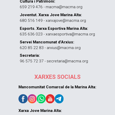
Cultura i Patrimoni:
659 219 476 - macma@macma.org
Joventut. Xarxa Jove Marina Alta:
680 516 149 - xarxajove@macma.org
Esports. Xarxa Esportiva Marina Alta:
635 636 023 - xarxaesportiva@macma.org
Servei Mancomunat d’Arxius:
620 85 22 83 - arxius@macma.org
Secretaria:
96 575 72 37 - secretaria@macma.org
XARXES SOCIALS
Mancomunitat Comarcal de la Marina Alta:
Xarxa Jove Marina Alta: