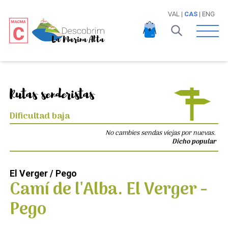
VAL
|
CAS
|
ENG
Open 
Rutas senderistas
Dificultad baja
No cambies sendas viejas por nuevas.
Dicho popular
El Verger / Pego
Camí de l'Alba. El Verger -
Pego