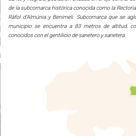
de la subcomarca histórica conocida como la Rectoria (q
Ràfol d'Almúnia y Benimeli. Subcomarca que se aglut
municipio se encuentra a 83 metros de altitud, co
conocidos con el gentilicio de sanetero y sanetera.