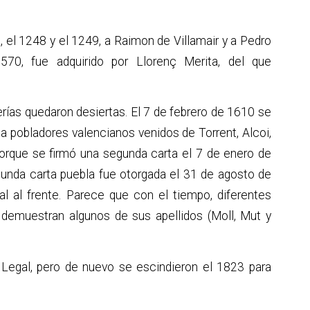
I, el 1248 y el 1249, a Raimon de Villamair y a Pedro
570, fue adquirido por Llorenç Merita, del que
ías quedaron desiertas. El 7 de febrero de 1610 se
s a pobladores valencianos venidos de Torrent, Alcoi,
porque se firmó una segunda carta el 7 de enero de
gunda carta puebla fue otorgada el 31 de agosto de
l al frente. Parece que con el tiempo, diferentes
 demuestran algunos de sus apellidos (Moll, Mut y
Legal, pero de nuevo se escindieron el 1823 para