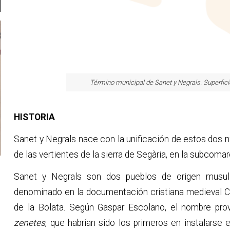
Término municipal de Sanet y Negrals. Superfici
HISTORIA
Sanet y Negrals nace con la unificación de estos dos n
de las vertientes de la sierra de Segària, en la subcom
Sanet y Negrals son dos pueblos de origen musul
denominado en la documentación cristiana medieval Cen
de la Bolata. Según Gaspar Escolano, el nombre prov
zenetes
, que habrían sido los primeros en instalarse 