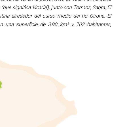
ue significa ‘vicaría’), junto con Tormos, Sagra, El
ina alrededor del curso medio del río Girona. El
n una superficie de 3,90 km² y 702 habitantes,