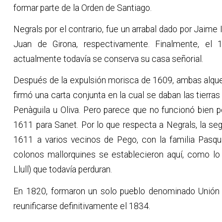
formar parte de la Orden de Santiago.
Negrals por el contrario, fue un arrabal dado por Jaime 
Juan de Girona, respectivamente. Finalmente, el 1
actualmente todavía se conserva su casa señorial.
Después de la expulsión morisca de 1609, ambas alquer
firmó una carta conjunta en la cual se daban las tierra
Penàguila u Oliva. Pero parece que no funcionó bien 
1611 para Sanet. Por lo que respecta a Negrals, la se
1611 a varios vecinos de Pego, con la familia Pasqua
colonos mallorquines se establecieron aquí, como lo
Llull) que todavía perduran.
En 1820, formaron un solo pueblo denominado Unión 
reunificarse definitivamente el 1834.