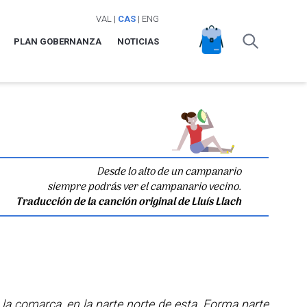
VAL
|
CAS
|
ENG
PLAN GOBERNANZA
NOTICIAS
Desde lo alto de un campanario
siempre podrás ver el campanario vecino.
Traducción de la canción original de Lluís Llach
e la comarca, en la parte norte de esta. Forma parte