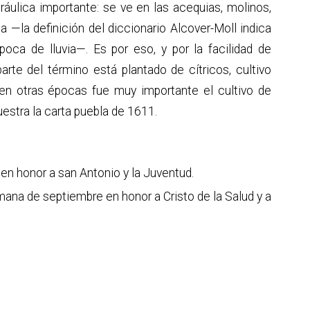
ráulica importante: se ve en las acequias, molinos,
ta
—
la definición del diccionario Alcover-Moll indica
poca de lluvia
—
. Es por eso, y por la facilidad de
parte del término está plantado de cítricos, cultivo
 en otras épocas fue muy importante el cultivo de
stra la carta puebla de 1611.
 en honor a san Antonio y la Juventud.
mana de septiembre en honor a Cristo de la Salud y a