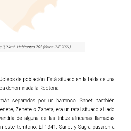
e 3,9 km
². Habitantes 702 (datos INE 2021).
úcleos de población. Está situado en la falda de una
arca denominada la Rectoria.
mán separados por un barranco: Sanet, también
ete, Zenete o Zaneta, era un rafal situado al lado
endría de alguna de las tribus africanas llamadas
en este territorio. El 1341, Sanet y Sagra pasaron a