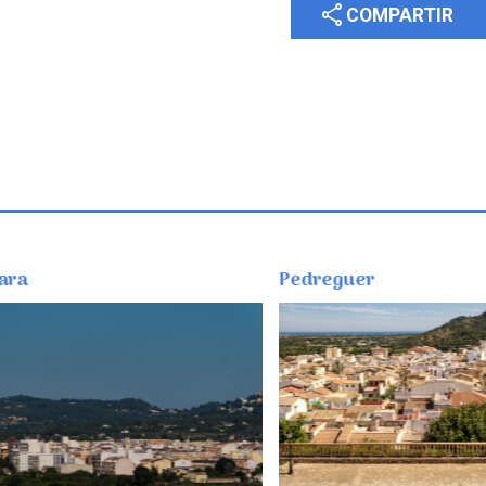
share
COMPARTIR
Pedreguer